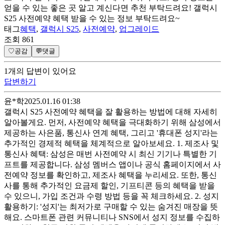
얻을 수 있는 좋은 곳 알고 계신다면 추천 부탁드려요! 갤럭시
S25 사전예약 혜택 받을 수 있는 정보 부탁드려요~
태그
혜택
,
갤럭시 S25
,
사전예약
,
업그레이드
조회
861
♡
공감
💬
댓글
1
개
의 답변이 있어요
답변하기
윤*학
2025.01.16 01:38
갤럭시 S25 사전예약 혜택을 잘 활용하는 방법에 대해 자세히
알아볼게요. 먼저, 사전예약 혜택을 극대화하기 위해 삼성에서
제공하는 사은품, 통신사 연계 혜택, 그리고 '휴대폰 성지'라는
추가적인 경제적 혜택을 체계적으로 알아보세요. 1. 제조사 및
통신사 혜택: 삼성은 매번 사전예약 시 최신 기기나 특별한 기
프트를 제공합니다. 삼성 멤버스 앱이나 공식 홈페이지에서 사
전예약 정보를 확인하고, 제조사 혜택을 누리세요. 또한, 통신
사를 통해 추가적인 요금제 할인, 기프티콘 등의 혜택을 받을
수 있으니, 가입 조건과 수령 방법 등을 꼭 체크하세요. 2. 성지
활용하기: '성지'는 최저가로 구매할 수 있는 숨겨진 매장을 뜻
해요. 스마트폰 관련 커뮤니티나 SNS에서 성지 정보를 수집하