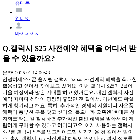
휴대폰
인터넷
마이페이지
Q.
갤럭시 S25 사전예약 혜택을 어디서 받
을 수 있을까요?
문*희
2025.01.14 00:43
안녕하세요~ 곧 출시될 갤럭시 S25의 사전예약 혜택을 최대한
활용하고 싶어서 찾아보고 있어요! 이번 갤럭시 S25가 2월에
나올 예정이라 많은 기대를 하고 있거든요. 매번 갤럭시 사전
예약 때마다 혜택이 굉장히 좋았던 것 같아서, 이번에도 확실
하게 챙기려고 해요. 특히, 추가적인 경제적 지원이나 사은품
혜택이 풍부한 곳을 찾고 싶어요. 들으니까 요즘엔 '휴대폰 성
지좌표'라는 걸 활용하면 추가적인 할인 혜택을 받아서 더 저
렴하게 구매할 수 있다고 하더라고요. 이제 사용하는 갤럭시
S22를 갤럭시 S25로 업그레이드할 시기가 온 것 같아서 말이
죠. 혹시 갤럭시 S25 사전예약 혜택이 뛰어나고, 성지 정보를