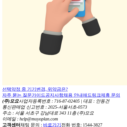
선택약정 중 기기변경, 위약금은?
자주 묻는 질문
가이드
공지사항
채용 안내
애드링크
제휴 문의
(주)모요
사업자등록번호 : 716-87-02405 | 대표 : 안동건
통신판매업 신고번호 : 2025-서울서초-0573
주소 : 서울 서초구 강남대로 343 11층 (주)모요
이메일 : help@moyoplan.com
고객센터
채팅 문의 :
바로가기
전화 번호: 1544-3827