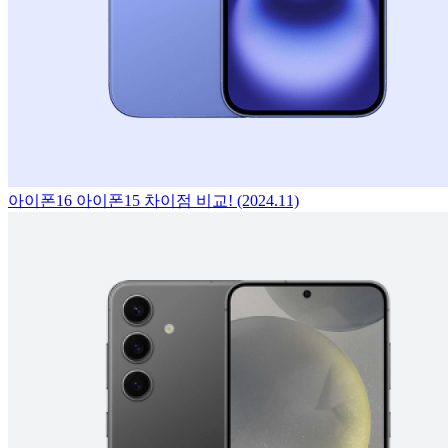
아이폰16 아이폰15 차이점 비교! (2024.11)