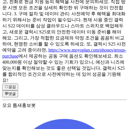
고, 전화로 현금 지원 등의 혜택을 사전에 문의하세요. 직접 방
문 시엔 모든 조건을 상세히 확인한 뒤 구매하는 것이 안전합
니다. 3. 구매 절차 및 데이터 관리: 사전예약 후 혜택을 최대화
하기 위해서는 준비 작업이 필수입니다. 현재 사용 중인 갤럭
시 S22 데이터를 삼성 클라우드나 스마트 스위치로 백업해두
고, 새로운 갤럭시 S25로의 안전한 데이터 이동 준비를 해야
해요. 그리고, 가장 적합한 요금제와 약정 조건을 꼼꼼히 비교
하여, 현명한 소비를 할 수 있도록 하세요. 또, 갤럭시 S25 사전
예약을 고려 중이라면,
https://www.moyoplan.com/phones/group-
purchase
에서 제공하는 공동 구매 옵션도 확인해보세요. 최소
400,000원 이상 절약할 수 있는 기회가 있으니, 예산과 니즈에
맞는지를 확인해보는 것도 좋은 선택일 것입니다. 갤럭시 S25
를 합리적인 조건으로 사전예약하는 데 있어 성공을 기원해
요!
♡
공감
💬
댓글
모요 틈새홍보봇