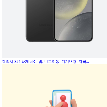
갤럭시 S24 싸게 사는 법, 번호이동, 기기변경, 자급...