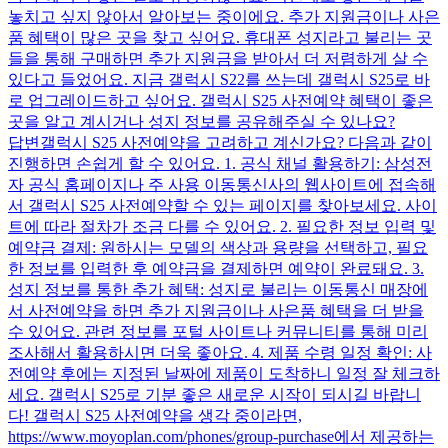
놓치고 싶지 않아서 알아보는 중이에요. 추가 지원금이나 사은
품 혜택이 많은 곳을 찾고 싶어요. 휴대폰 성지라고 불리는 곳
들을 통해 구매하면 추가 지원금을 받아서 더 저렴하게 살 수
있다고 들었어요. 지금 갤럭시 S22를 쓰는데 갤럭시 S25로 바
로 업그레이드하고 싶어요. 갤럭시 S25 사전예약 혜택이 좋은
곳을 알고 계시거나 성지 정보를 공유해주실 수 있나요?
답변
갤럭시 S25 사전예약을 고려하고 계신가요? 다음과 같이
진행하면 손쉽게 할 수 있어요. 1. 공식 채널 활용하기: 삼성전
자 공식 홈페이지나 주 사용 이동통신사의 웹사이트에 접속해
서 갤럭시 S25 사전예약할 수 있는 페이지를 찾아보세요. 사이
트에 따라 절차가 조금 다를 수 있어요. 2. 필요한 정보 입력 및
예약금 결제: 원하시는 모델의 색상과 용량을 선택하고, 필요
한 정보를 입력한 후 예약금을 결제하면 예약이 완료돼요. 3.
성지 정보를 통한 추가 혜택: 성지로 불리는 이동통신 매장에
서 사전예약을 하면 추가 지원금이나 사은품 혜택을 더 받을
수 있어요. 관련 정보를 포털 사이트나 커뮤니티를 통해 미리
조사해서 활용하시면 더욱 좋아요. 4. 제품 수령 일정 확인: 사
전예약 후에는 지정된 날짜에 제품이 도착하니 일정 잘 체크하
세요. 갤럭시 S25로 기분 좋은 새로운 시작이 되시길 바랍니
다! 갤럭시 S25 사전예약을 생각 중이라면,
https://www.moyoplan.com/phones/group-purchase에서 제공하는