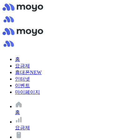
홈
요금제
휴대폰
NEW
인터넷
이벤트
마이페이지
홈
요금제