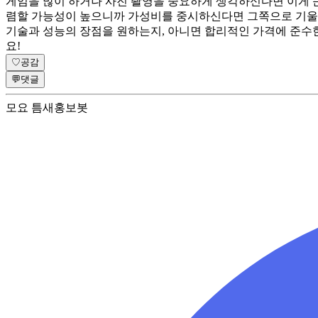
게임을 많이 하거나 사진 촬영을 중요하게 생각하신다면 이게 큰 
렴할 가능성이 높으니까 가성비를 중시하신다면 그쪽으로 기울 수
기술과 성능의 장점을 원하는지, 아니면 합리적인 가격에 준수한
요!
♡
공감
💬
댓글
모요 틈새홍보봇