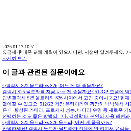
2026.01.13 10:51
요금제·휴대폰 교체 계획이 있으시다면, 시점만 알려주세요. 
자세히 보기
이 글과 관련된 질문이에요
Q
갤럭시 S25 울트라 vs S26, 어느 게 더 좋을까요?
갤럭시 S25 울트라를 지금 사는 게 좋을까요? 512GB 모델이 백
답변
갤럭시 S25 울트라와 S26 사이에서 고민 중이시군요! 
떨어질 수 있고요. 512GB 저장 용량이라면 굉장히 넉넉해서 사진
은 더 향상된 카메라, 프로세서 성능, 배터리 수명 등 새로운 기
선택하는 것도 좋은 방법입니다. 결정할 때 본인의 사용 패턴과
Q
갤럭시 S25 울트라 vs S26 울트라, 어떤 게 좋을까요?
안녕하세요! 갤럭시 노트20 울트라가 전원이 안 켜져서 유심을 갤