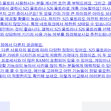
25 울트라 사용하시는 분들 계시면 조언 좀 부탁드려요. 그리고, 갤
에서 갤럭시 S25 울트라나 S26 울트라로 개통 가능할까요? 아
나은지 고민 중이시군요? 두 모델 간의 가장 큰 차이점은 아마도 성
을 제공할 확률이 높습니다. 하지만, S25 울트라도 여전히 뛰어난
 등록되지 않았거나, 특정 네트워크에서 제한된 상태일 수 있습니다
인하는 것이 좋습니다. 갤럭시 S25 울트라나 S26 울트라를 선
사와 상담하여 기기의 사용 가능 여부를 점검해보시길 추천드립니
떤 점에서 다른지 궁금해요.
델은 다른 사용자의 필요에 따라 다양한 장점이 있어요. S25 울트
모델은 가벼운 디자인과 비교적 저렴한 가격대가 장점이죠. 이 두 
강력한 프로세서와 더 많은 RAM이 포함되어 있을 수 있어요. 게임이
공할 가능성이 높아서 사진을 많이 찍는 분들에게 매력적일 수 있어요
이가 꽤 클 수 있어요. 예산을 고려하고 어떤 기능들이 정말 필요한지
 모델이 더 적합한지도 확인해 보세요. 이렇게 비교해서 여러분의 