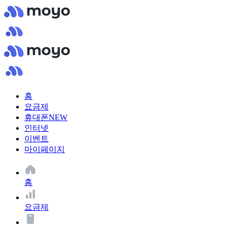
홈
요금제
휴대폰
NEW
인터넷
이벤트
마이페이지
홈
요금제