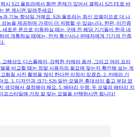
럭시 S22 울트라에서 화면 문제가 있어서 갤럭시 S25 FE로 바
시는 분 계시면 알려주세요!
능과 기능 향상일 거예요. S26 울트라는 최신 모델이므로 더 나
 성능을 제공하며 가격이 더 저렴할 수 있습니다. 한편, 미인증
. 새로운 폰으로 이동하실 때는 구매 전 해당 기기들이 한국 네
택하여 개통하실 때에는, 먼저 통신사나 판매자에게 기기의 인증
다.
라는 고해상도 디스플레이, 강력한 카메라 옵션, 그리고 여러 프리
모델을 비교할 때는 정말 사용자의 필요에 맞는지 확인해 보는 게
나 고화질 사진 촬영을 많이 한다면 이점이 있겠죠. 2. 카메라 기
. 3. 디자인과 크기: S26 일반 모델은 휴대성이 좋고 부담 없
 생각해서 결정해야 해요. 5. 배터리 수명: 두 모델의 배터리 지
라이프스타일에 가장 잘 맞는 모델을 선택하시면 됩니다!