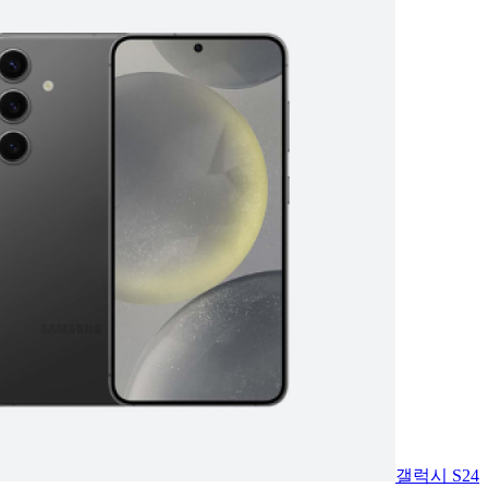
갤럭시 S24