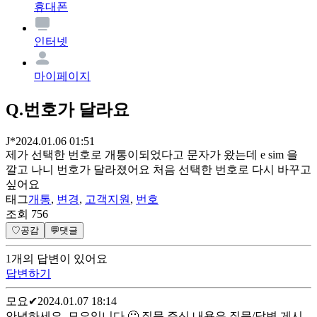
휴대폰
인터넷
마이페이지
Q.
번호가 달라요
J*
2024.01.06 01:51
제가 선택한 번호로 개통이되었다고 문자가 왔는데 e sim 을
깔고 나니 번호가 달라졌어요 처음 선택한 번호로 다시 바꾸고
싶어요
태그
개통
,
변경
,
고객지원
,
번호
조회
756
♡
공감
💬
댓글
1
개
의 답변이 있어요
답변하기
모요
✔
2024.01.07 18:14
안녕하세요, 모요입니다 🙂 질문 주신 내용은 질문/답변 게시