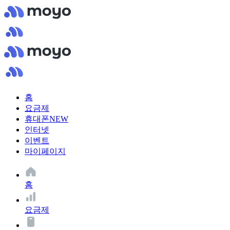
홈
요금제
휴대폰
NEW
인터넷
이벤트
마이페이지
홈
요금제