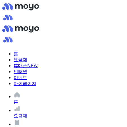
홈
요금제
휴대폰
NEW
인터넷
이벤트
마이페이지
홈
요금제