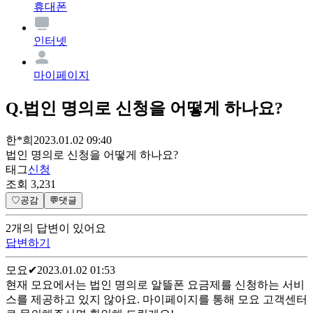
휴대폰
인터넷
마이페이지
Q.
법인 명의로 신청을 어떻게 하나요?
한*희
2023.01.02 09:40
법인 명의로 신청을 어떻게 하나요?
태그
신청
조회
3,231
♡
공감
💬
댓글
2
개
의 답변이 있어요
답변하기
모요
✔
2023.01.02 01:53
현재 모요에서는 법인 명의로 알뜰폰 요금제를 신청하는 서비
스를 제공하고 있지 않아요. 마이페이지를 통해 모요 고객센터