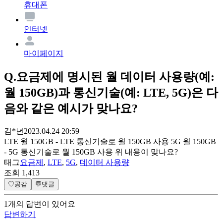
휴대폰
인터넷
마이페이지
Q.
요금제에 명시된 월 데이터 사용량(예:
월 150GB)과 통신기술(예: LTE, 5G)은 다
음와 같은 예시가 맞나요?
김*년
2023.04.24 20:59
LTE 월 150GB - LTE 통신기술로 월 150GB 사용 5G 월 150GB
- 5G 통신기술로 월 150GB 사용 위 내용이 맞나요?
태그
요금제
,
LTE
,
5G
,
데이터 사용량
조회
1,413
♡
공감
💬
댓글
1
개
의 답변이 있어요
답변하기