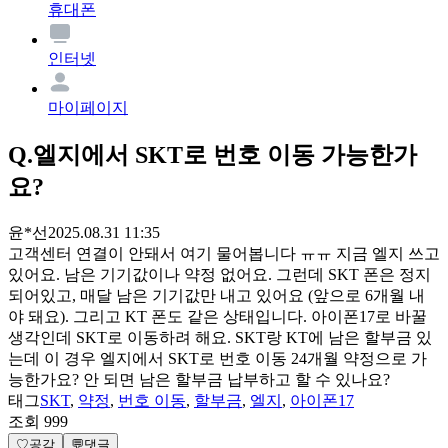
휴대폰
인터넷
마이페이지
Q.
엘지에서 SKT로 번호 이동 가능한가
요?
윤*선
2025.08.31 11:35
고객센터 연결이 안돼서 여기 물어봅니다 ㅠㅠ 지금 엘지 쓰고
있어요. 남은 기기값이나 약정 없어요. 그런데 SKT 폰은 정지
되어있고, 매달 남은 기기값만 내고 있어요 (앞으로 6개월 내
야 돼요). 그리고 KT 폰도 같은 상태입니다. 아이폰17로 바꿀
생각인데 SKT로 이동하려 해요. SKT랑 KT에 남은 할부금 있
는데 이 경우 엘지에서 SKT로 번호 이동 24개월 약정으로 가
능한가요? 안 되면 남은 할부금 납부하고 할 수 있나요?
태그
SKT
,
약정
,
번호 이동
,
할부금
,
엘지
,
아이폰17
조회
999
♡
공감
💬
댓글