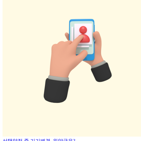
선택약정 중 기기변경, 위약금은?