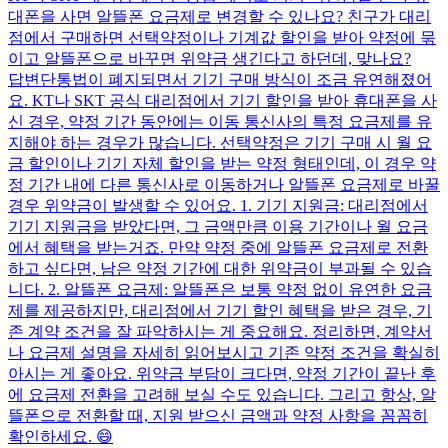
대폰을 사면 알뜰폰 요금제로 변경할 수 있나요? 친구가 대리
점에서 구매하면 선택약정이나 기계값 할인을 받아 약정에 묶
이고 알뜰폰으로 바꾸면 위약금 생긴다고 하던데, 맞나요?
답변
단통법이 폐지되면서 기기 구매 방식이 조금 유연해졌어
요. KT나 SKT 공식 대리점에서 기기 할인을 받아 휴대폰을 사
신 경우, 약정 기간 동안에는 이동 통신사의 특정 요금제를 유
지해야 하는 경우가 많습니다. 선택약정은 기기 구매 시 월 요
금 할인이나 기기 자체 할인을 받는 약정 형태인데, 이 경우 약
정 기간 내에 다른 통신사로 이동하거나 알뜰폰 요금제로 바꿀
경우 위약금이 발생할 수 있어요. 1. 기기 지원금: 대리점에서
기기 지원금을 받았다면, 그 금액만큼 이용 기간이나 월 요금
에서 혜택을 받는거죠. 만약 약정 중에 알뜰폰 요금제로 전환
하고 싶다면, 남은 약정 기간에 대한 위약금이 부과될 수 있습
니다. 2. 알뜰폰 요금제: 알뜰폰은 보통 약정 없이 유연한 요금
제를 제공하지만, 대리점에서 기기 할인 혜택을 받은 경우, 기
존 계약 조건을 잘 파악하시는 게 중요해요. 정리하면, 계약서
나 요금제 설명을 자세히 읽어보시고 기존 약정 조건을 확실히
아시는 게 좋아요. 위약금 부담이 크다면, 약정 기간이 끝난 후
에 요금제 전환을 고려해 보실 수도 있습니다. 그리고 항상, 알
뜰폰으로 전환할 때, 지원 받으신 금액과 약정 사항을 꼼꼼히
확인하세요. 😄