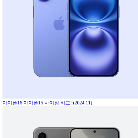
아이폰16 아이폰15 차이점 비교! (2024.11)