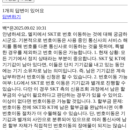
1
개
의 답변이 있어요
답변하기
백*은
2025.09.02 10:31
안녕하세요, 엘지에서 SKT로 번호 이동하는 것에 대해 궁금하
시군요. 기본적으로 번호이동은 사용 중인 통신사의 서비스 해
지를 통해 번호를 다른 통신사로 이동하는 것을 뜻하며, 특별
한 경우를 제외하고 번호 이동은 가능합니다. 1. 현재 상황: 모
든 기기에서 정지 상태라는 부분이 중요합니다. SKT 및 KT에
기기값이 남아 있다면, 이들은 단지 기기값을 내고 있는 동안
에는 기기 소유자로 남는 의미입니다. 즉, 남은 기기값은 계속
납부하면서 번호이동 신청은 할 수 있습니다. 2. 번호이동 가능
여부: LG에서 SKT로 번호 이동은 기기값과 별개로 진행할 수
있습니다. 다만 이 경우 SKT 측의 신용조회 과정에서 남은 할
부금의 수납이 필요하다고 판단하는 경우가 있을 수 있어요.
이상이 없다면 번호이동은 가능할 것입니다. 3. 할부금 문제:
번호이동 전에 SKT와 KT에 남은 할부금을 완납하시면 이후
번호이동 절차가 더 수월해질 수 있습니다. 단, 번호이동은 기
기값과 별개의 사안으로 분류되어 있으므로 여러 통신사에 남
은 할부 자체가 직접적인 번호이동의 장애물이 되지는 않습니