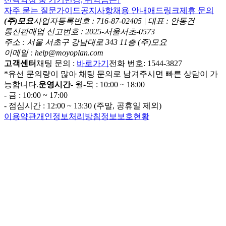
자주 묻는 질문
가이드
공지사항
채용 안내
애드링크
제휴 문의
(주)모요
사업자등록번호 : 716-87-02405 | 대표 : 안동건
통신판매업 신고번호 : 2025-서울서초-0573
주소 : 서울 서초구 강남대로 343 11층 (주)모요
이메일 : help@moyoplan.com
고객센터
채팅 문의 :
바로가기
전화 번호: 1544-3827
*유선 문의량이 많아 채팅 문의로 남겨주시면 빠른 상담이 가
능합니다.
운영시간
- 월-목 : 10:00 ~ 18:00
- 금 : 10:00 ~ 17:00
- 점심시간 : 12:00 ~ 13:30 (주말, 공휴일 제외)
이용약관
개인정보처리방침
정보보호현황