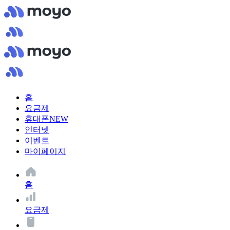
홈
요금제
휴대폰
NEW
인터넷
이벤트
마이페이지
홈
요금제