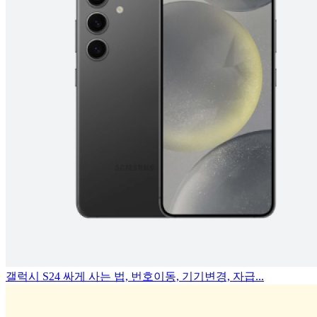
갤럭시 S24 싸게 사는 법, 번호이동, 기기변경, 자급...