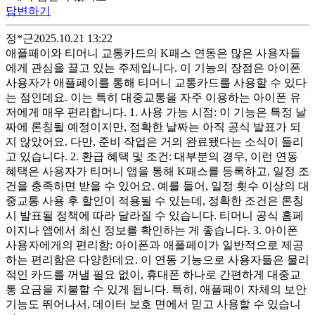
답변하기
정*근
2025.10.21 13:22
애플페이와 티머니 교통카드의 K패스 연동은 많은 사용자들
에게 관심을 끌고 있는 주제입니다. 이 기능의 장점은 아이폰
사용자가 애플페이를 통해 티머니 교통카드를 사용할 수 있다
는 점인데요. 이는 특히 대중교통을 자주 이용하는 아이폰 유
저에게 매우 편리합니다. 1. 사용 가능 시점: 이 기능은 특정 날
짜에 론칭될 예정이지만, 정확한 날짜는 아직 공식 발표가 되
지 않았어요. 다만, 준비 작업은 거의 완료됐다는 소식이 들리
고 있습니다. 2. 환급 혜택 및 조건: 대부분의 경우, 이런 연동
혜택은 사용자가 티머니 앱을 통해 K패스를 등록하고, 일정 조
건을 충족하면 받을 수 있어요. 예를 들어, 일정 횟수 이상의 대
중교통 사용 후 할인이 적용될 수 있는데, 정확한 조건은 론칭
시 발표될 정책에 따라 달라질 수 있습니다. 티머니 공식 홈페
이지나 앱에서 최신 정보를 확인하는 게 좋습니다. 3. 아이폰
사용자에게의 편리함: 아이폰과 애플페이가 일반적으로 제공
하는 편리함은 다양한데요. 이 연동 기능으로 사용자들은 물리
적인 카드를 꺼낼 필요 없이, 휴대폰 하나로 간편하게 대중교
통 요금을 지불할 수 있게 됩니다. 특히, 애플페이 자체의 보안
기능도 뛰어나서, 데이터 보호 면에서 믿고 사용할 수 있습니