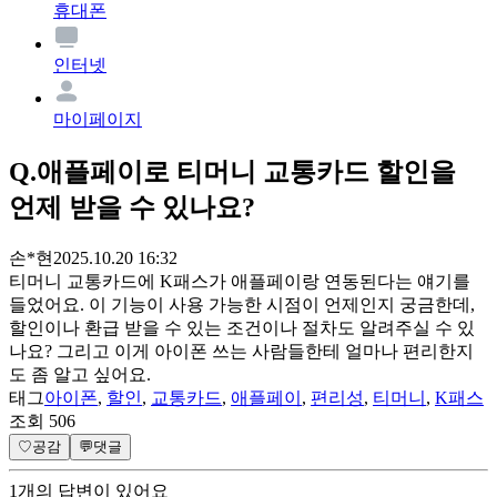
휴대폰
인터넷
마이페이지
Q.
애플페이로 티머니 교통카드 할인을
언제 받을 수 있나요?
손*현
2025.10.20 16:32
티머니 교통카드에 K패스가 애플페이랑 연동된다는 얘기를
들었어요. 이 기능이 사용 가능한 시점이 언제인지 궁금한데,
할인이나 환급 받을 수 있는 조건이나 절차도 알려주실 수 있
나요? 그리고 이게 아이폰 쓰는 사람들한테 얼마나 편리한지
도 좀 알고 싶어요.
태그
아이폰
,
할인
,
교통카드
,
애플페이
,
편리성
,
티머니
,
K패스
조회
506
♡
공감
💬
댓글
1
개
의 답변이 있어요