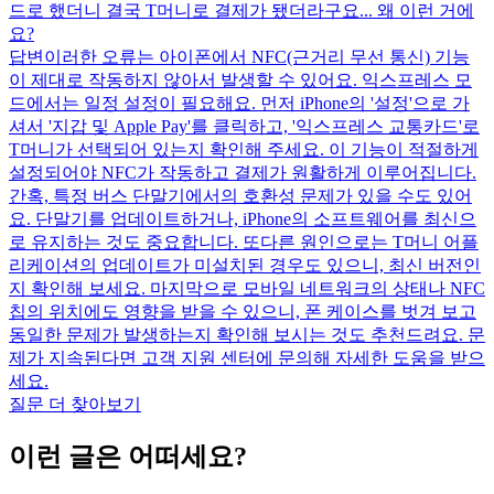
드로 했더니 결국 T머니로 결제가 됐더라구요... 왜 이런 거에
요?
답변
이러한 오류는 아이폰에서 NFC(근거리 무선 통신) 기능
이 제대로 작동하지 않아서 발생할 수 있어요. 익스프레스 모
드에서는 일정 설정이 필요해요. 먼저 iPhone의 '설정'으로 가
셔서 '지갑 및 Apple Pay'를 클릭하고, '익스프레스 교통카드'로
T머니가 선택되어 있는지 확인해 주세요. 이 기능이 적절하게
설정되어야 NFC가 작동하고 결제가 원활하게 이루어집니다.
간혹, 특정 버스 단말기에서의 호환성 문제가 있을 수도 있어
요. 단말기를 업데이트하거나, iPhone의 소프트웨어를 최신으
로 유지하는 것도 중요합니다. 또다른 원인으로는 T머니 어플
리케이션의 업데이트가 미설치된 경우도 있으니, 최신 버전인
지 확인해 보세요. 마지막으로 모바일 네트워크의 상태나 NFC
칩의 위치에도 영향을 받을 수 있으니, 폰 케이스를 벗겨 보고
동일한 문제가 발생하는지 확인해 보시는 것도 추천드려요. 문
제가 지속된다면 고객 지원 센터에 문의해 자세한 도움을 받으
세요.
질문 더 찾아보기
이런 글은 어떠세요?