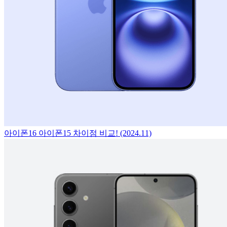
아이폰16 아이폰15 차이점 비교! (2024.11)