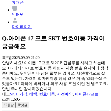
휴대폰
인터넷
마이페이지
Q.
아이폰 17 프로 SKT 번호이동 가격이
궁금해요
복*원
2025.09.09 21:20
안녕하세요! 아이폰 17 프로 512GB 딥블루를 사려고 하는데
요. LG에서 SKT로 번호 이동 하면서 사용 번호 유지하러 생각
중이에요. 위약금이나 남은 할부는 없어요. 사전예약으로 살
수도 있는데, 가격이 얼마인지랑 혜택 같은 거 좀 알려주실 수
있을까요? 과하게 비싸거나 의무 사용 조건 이런 건 별로고요.
답변 주시면 감사하겠습니다.
태그
SKT
,
가격
,
혜택
,
번호이동
,
사전예약
,
아이폰17프로
조회
1,605
♡
공감
💬
댓글