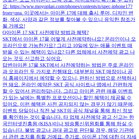
요: https://www.moyoplan.com/phones/contents/n/spec-iphone17?
from=qna. 이곳에서는 아이폰 17에 대해 출시 루머, 디자인 변
화, 색상, 사양과 같은 정보를 찾아볼 수 있으니 유익한 참조가
될 거예요!
Q
아이폰 17 SKT 사전예약 방법과 혜택?
SKT에서 아이폰 17을 어떻게 사전예약하나요? 온라인이나 오
프라인으로 가능한가요? 그리고 10일에 있는 애플 이벤트 때
받을 수 있는 혜택이 있나요? 다른 업체에서 사전예약 광고 나
오는 것도 신고하고 싶어요.
답변
아이폰 17을 SKT에서 사전예약하는 방법은 주로 온라인
과 오프라인 두 가지로 진행돼요. 대부분의 SKT 매장이나 공
식 홈페이지에서 예약할 수 있으니, 편하신 방법으로 선택하시
면 돼요. 온라인 예약은 SKT 공식 사이트나 앱에서 간편하게
할 수 있어서 편리하답니다. 그리고 아이폰 관련 애플 이벤트
가 있는 날에는 특별한 프로모션이나 할인 혜택이 제공될 수
있어요. 이런 혜택은 사전 공지되지 않는 경우가 많기 때문에,
이벤트 당일이나 직전 날 SKT의 공식 채널을 통해 최신 정보
를 확인하는 것이 좋습니다. 타 업체 사전예약 광고 신고는 한
국인터넷진흥원 (KISA)이나 방송통신위원회를 통해 하실 수
있습니다. 불법 광고나 과대 광고로 판단될 경우, 해당 기관에
서 관련 조치를 취할 거예요. 추가로, 아이폰 17에 대한 더 자세