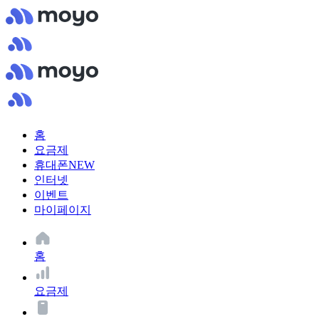
홈
요금제
휴대폰
NEW
인터넷
이벤트
마이페이지
홈
요금제