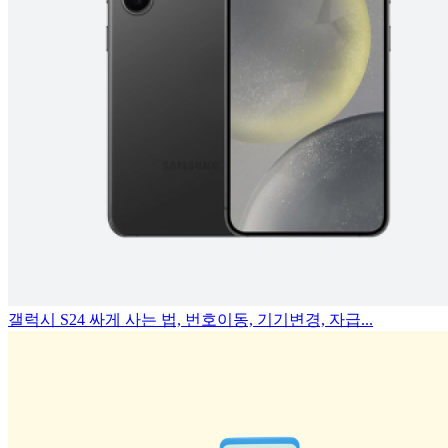
갤럭시 S24 싸게 사는 법, 번호이동, 기기변경, 자급...