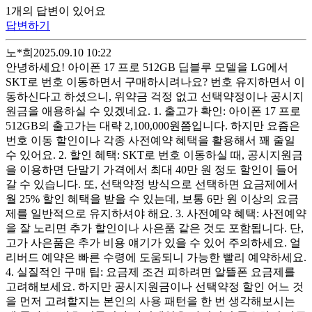
1
개
의 답변이 있어요
답변하기
노*희
2025.09.10 10:22
안녕하세요! 아이폰 17 프로 512GB 딥블루 모델을 LG에서
SKT로 번호 이동하면서 구매하시려나요? 번호 유지하면서 이
동하신다고 하셨으니, 위약금 걱정 없고 선택약정이나 공시지
원금을 애용하실 수 있겠네요. 1. 출고가 확인: 아이폰 17 프로
512GB의 출고가는 대략 2,100,000원쯤입니다. 하지만 요즘은
번호 이동 할인이나 각종 사전예약 혜택을 활용해서 꽤 줄일
수 있어요. 2. 할인 혜택: SKT로 번호 이동하실 때, 공시지원금
을 이용하면 단말기 가격에서 최대 40만 원 정도 할인이 들어
갈 수 있습니다. 또, 선택약정 방식으로 선택하면 요금제에서
월 25% 할인 혜택을 받을 수 있는데, 보통 6만 원 이상의 요금
제를 일반적으로 유지하셔야 해요. 3. 사전예약 혜택: 사전예약
을 잘 노리면 추가 할인이나 사은품 같은 것도 포함됩니다. 단,
고가 사은품은 추가 비용 얘기가 있을 수 있어 주의하세요. 얼
리버드 예약은 빠른 수령에 도움되니 가능한 빨리 예약하세요.
4. 실질적인 구매 팁: 요금제 조건 피하려면 알뜰폰 요금제를
고려해보세요. 하지만 공시지원금이나 선택약정 할인 어느 것
을 먼저 고려할지는 본인의 사용 패턴을 한 번 생각해보시는