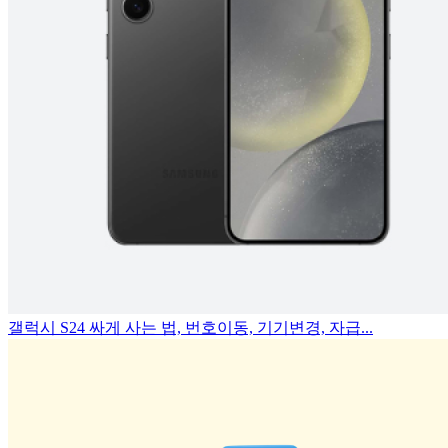
갤럭시 S24 싸게 사는 법, 번호이동, 기기변경, 자급...