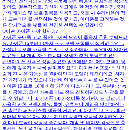
싸지만, 전체적인 내구성 덕분에 수리 비용이 절감되는 경향이
있어요. 결론적으로, 당신이 사고에 대한 걱정이 된다면, 충격
방지 케이스 및 보호 필름을 사용하고, 충돌 시 수리비용이 적
게 드는 기기를 선택하는 것이 좋아요. 아이폰을 고려하는 것
은 장기적으로 봤을 때 현명한 선택일 수 있겠네요.
Q
어떤 아이폰 사야 할까요?
아이폰 구매를 고려 중인데 어떤 모델이 좋을지 추천 부탁드려
요. 아이폰 16부터 13까지 프로 모델 포함해서 상관없고요. 1.
가성비 2. 오래 사용할 수 있는 것 3. 카메라는 중요하지 않아요
4. 유튜브나 게임 자주 합니다. 상세한 추천 부탁드려요!
답변
아이폰 선택은 정말 중요한 일인데요! 자, 어떤 모델이 당
신에게 맞을지 하나씩 살펴볼까요? 1. 아이폰 16 프로: 최신 기
술과 긴 사용 가능성을 원한다면 이 모델이 제격이에요. 하지
만 가격대가 좀 있으니 가성비 면에서는 아쉬울 수 있어요. 2.
아이폰 15 프로: 16에 비해 가격이 다소 내려가고, 충분한 성능
을 제공해요. 최신 기능을 어느 정도 경험하면서도 부담을 줄
일 수 있답니다. 3. 아이폰 14: 가성비를 챙기면서도 상당 기간
사용할 만한 모델이에요. 특히, 유튜브나 게임을 많이 하신다
면 충분한 퍼포먼스를 제공할 거예요. 4. 아이폰 13 프로: 최근
세대의 모델은 아니지만, 여전히 강력한 성능을 자랑해요. 가
격 대비 효율이 상당히 좋습니다. 게임 및 비디오 감상에도 충
분해요. 무엇을 가장 중시하나요? - 가성비와 오래 사용할 수