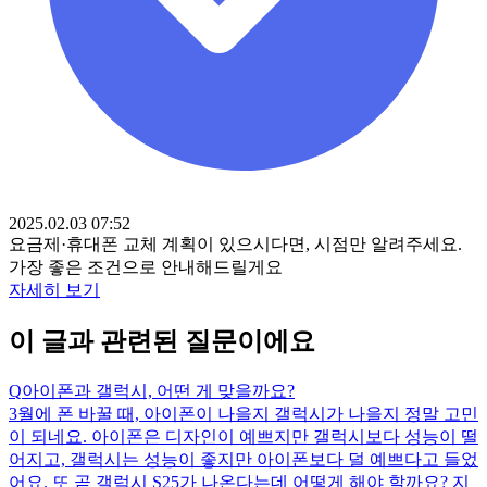
2025.02.03 07:52
요금제·휴대폰 교체 계획이 있으시다면, 시점만 알려주세요.
가장 좋은 조건으로 안내해드릴게요
자세히 보기
이 글과 관련된 질문이에요
Q
아이폰과 갤럭시, 어떤 게 맞을까요?
3월에 폰 바꿀 때, 아이폰이 나을지 갤럭시가 나을지 정말 고민
이 되네요. 아이폰은 디자인이 예쁘지만 갤럭시보다 성능이 떨
어지고, 갤럭시는 성능이 좋지만 아이폰보다 덜 예쁘다고 들었
어요. 또 곧 갤럭시 S25가 나온다는데 어떻게 해야 할까요? 지