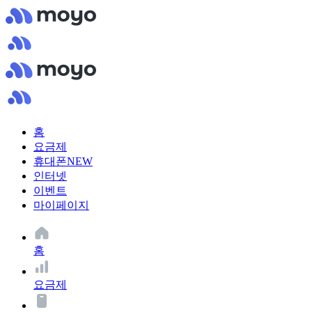
홈
요금제
휴대폰
NEW
인터넷
이벤트
마이페이지
홈
요금제