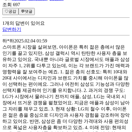
조회
697
♡
공감
💬
댓글
1
개
의 답변이 있어요
답변하기
하*하
2025.02.04 01:59
스마트폰 시장을 살펴보면, 아이폰은 특히 젊은 층에서 많은
인기를 끌고 있지만, 삼성 갤럭시 역시 탄탄한 사용자 층을 보
유하고 있어요. 국내뿐 아니라 글로벌 시장에서도 애플과 삼성
이 자주 1, 2위를 다투고 있는데, 이는 각 브랜드가 가진 매력과
영향력을 잘 보여주는 예죠. 1. 젊은 층의 선호도: 특히 10대와
20대 사이에서는 디자인과 브랜드 가치를 중시해 아이폰을 많
이 선택하는 편이에요. 그러나 여전히 삼성도 기능성과 다양한
선택지를 제공하며 인기를 유지합니다. 2. 과거의 경쟁 구도:
LG가 시장에서 물러나기 전까지 애플, 삼성, LG는 국내외 시
장에서 뜨거운 경쟁을 펼쳤었어요. 지금은 애플과 삼성이 남아
그 자리를 채우고 있죠. 3. 현재 상황: LG의 철수 이후, 아이폰
은 젊은 층을 중심으로 디자인과 사용자 경험을 강조하며 장악
하고 있어요. 반면, 삼성은 좀 더 다양한 가격대와 사용 편의성
으로 폭넓은 사용자층을 확보하고 있죠. 4. 미래 전망: 현재의