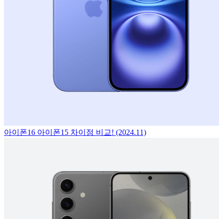
아이폰16 아이폰15 차이점 비교! (2024.11)