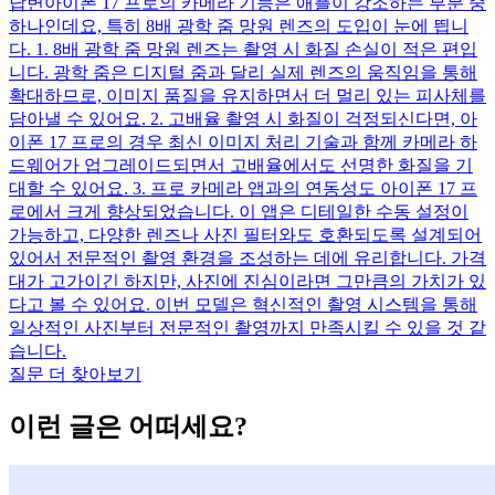
답변
아이폰 17 프로의 카메라 기능은 애플이 강조하는 부분 중
하나인데요, 특히 8배 광학 줌 망원 렌즈의 도입이 눈에 띕니
다. 1. 8배 광학 줌 망원 렌즈는 촬영 시 화질 손실이 적은 편입
니다. 광학 줌은 디지털 줌과 달리 실제 렌즈의 움직임을 통해
확대하므로, 이미지 품질을 유지하면서 더 멀리 있는 피사체를
담아낼 수 있어요. 2. 고배율 촬영 시 화질이 걱정되신다면, 아
이폰 17 프로의 경우 최신 이미지 처리 기술과 함께 카메라 하
드웨어가 업그레이드되면서 고배율에서도 선명한 화질을 기
대할 수 있어요. 3. 프로 카메라 앱과의 연동성도 아이폰 17 프
로에서 크게 향상되었습니다. 이 앱은 디테일한 수동 설정이
가능하고, 다양한 렌즈나 사진 필터와도 호환되도록 설계되어
있어서 전문적인 촬영 환경을 조성하는 데에 유리합니다. 가격
대가 고가이긴 하지만, 사진에 진심이라면 그만큼의 가치가 있
다고 볼 수 있어요. 이번 모델은 혁신적인 촬영 시스템을 통해
일상적인 사진부터 전문적인 촬영까지 만족시킬 수 있을 것 같
습니다.
질문 더 찾아보기
이런 글은 어떠세요?