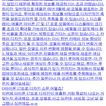
지 않았기 때문에 확정된 정보를 제공하기는 조금 어렵습니다.
하지만, 일반적으로 애플은 매년 9월에 새 모델을 발표하는 경
향이 있어요. 루머와 예상되는 정보를 바탕으로 디자인적인 측
면을 말씀드리자면 몇 가지 추측을 할 수 있습니다. 1. 디스플
레이: 애플은 아이폰 17 및 17 프로 모델에서 디스플레이 크기
를 조금 더 확대할 가능성이 있습니다. 베젤을 더 얇게 해서 화
면 비율을 증가시키는 방향으로 간다는 소문이 있습니다. 2. 카
메라 디자인: 프로 모델에서는 다시 한번 카메라 성능 향상이
주요 포인트가 될 수 있으며, 모듈의 배열이나 크기 변화가 예
상됩니다. 일반 모델도 이런 변화에 영향을 받을 수 있습니다.
3. 재질과 색상: 아이폰은 차별화된 재질 변화와 새로운 색상
옵션을 도입하는 경우가 많습니다. 최신 루머에 따르면, 더 견
고한 소재나 새로운 색상이 추가될 수 있다고 해요. 루머는 루
머일 뿐이니, 공식적인 발표가 있기 전까지는 계속해서 정보를
업데이트하세요. 9월에 예정된 애플 이벤트를 주목해보는 게
좋을 것 같습니다. 추가 질문이나 더 궁금한 점 있으시면 언제
든지 물어보세요!
Q
아이폰 17프로 디자인 소문 어떻죠?
이번에 아이폰 17프로 디자인이 유출된 거랑 똑같이 나오는 거
맞는지 궁금해요. 프로 모델로 사고 싶은데, 16프로 그냥 살 걸
그랬나 싶은데요.ㅠㅠ