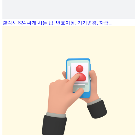
갤럭시 S24 싸게 사는 법, 번호이동, 기기변경, 자급...