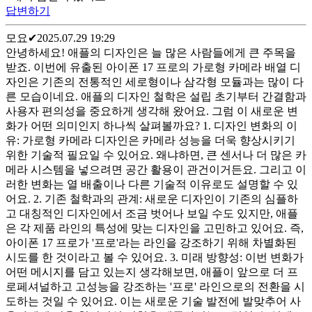
답변하기
모요
✔
2025.07.29 19:29
안녕하세요! 애플의 디자인은 늘 많은 사람들에게 큰 주목을
받죠. 이번에 유출된 아이폰 17 프로의 가로형 카메라 배열 디
자인은 기존의 전통적인 세로형이나 삼각형 모듈과는 많이 다
른 모습이네요. 애플의 디자인 철학은 설립 초기부터 간결함과
사용자 편의성을 중요하게 생각해 왔어요. 그럼 이 새로운 변
화가 어떤 의미인지 하나씩 살펴볼까요? 1. 디자인 변화의 이
유: 가로형 카메라 디자인은 카메라 성능을 더욱 향상시키기
위한 기술적 필요일 수 있어요. 왜냐하면, 큰 센서나 더 많은 카
메라 시스템을 넣으려면 공간 활용이 관건이거든요. 그리고 이
러한 변화는 열 배출이나 다른 기술적 이유로도 설명할 수 있
어요. 2. 기존 철학과의 관계: 새로운 디자인이 기존의 심플하
고 대칭적인 디자인에서 조금 벗어나 보일 수도 있지만, 애플
은 각 제품 라인의 특성에 맞는 디자인을 고민하고 있어요. 즉,
아이폰 17 프로가 '프로'라는 라인을 강조하기 위해 차별화된
시도를 한 것이라고 볼 수 있어요. 3. 미래 방향성: 이번 변화가
어떤 메시지를 담고 있는지 생각해보면, 애플이 앞으로 더 프
로페셔널하고 고성능을 강조하는 '프로' 라인으로의 전환을 시
도하는 것일 수 있어요. 이는 새로운 기술 발전에 발맞추어 사