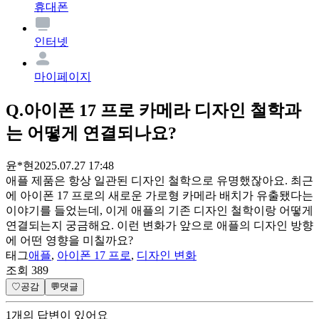
휴대폰
인터넷
마이페이지
Q.
아이폰 17 프로 카메라 디자인 철학과
는 어떻게 연결되나요?
윤*현
2025.07.27 17:48
애플 제품은 항상 일관된 디자인 철학으로 유명했잖아요. 최근
에 아이폰 17 프로의 새로운 가로형 카메라 배치가 유출됐다는
이야기를 들었는데, 이게 애플의 기존 디자인 철학이랑 어떻게
연결되는지 궁금해요. 이런 변화가 앞으로 애플의 디자인 방향
에 어떤 영향을 미칠까요?
태그
애플
,
아이폰 17 프로
,
디자인 변화
조회
389
♡
공감
💬
댓글
1
개
의 답변이 있어요