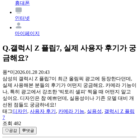
휴대폰
인터넷
마이페이지
Q.
갤럭시 Z 플립7, 실제 사용자 후기가 궁
금해요?
풍*미
2026.01.28 20:43
삼성의 갤럭시 Z 플립7이 최근 올림픽 광고에 등장한다던데,
실제 사용해본 분들의 후기가 어떤지 궁금해요. 카메라 기능이
나, 특히 광고에서 강조한 '빅토리 셀피' 찍을 때 어떤지 알고
싶어요. 디자인은 참 예쁘던데, 실용성이나 기존 모델 대비 개
선된 점들도 궁금하네요!
태그
디자인
,
사용자 후기
,
카메라 기능
,
실용성
,
갤럭시 Z 플립
7
조회
482
♡
공감
💬
댓글