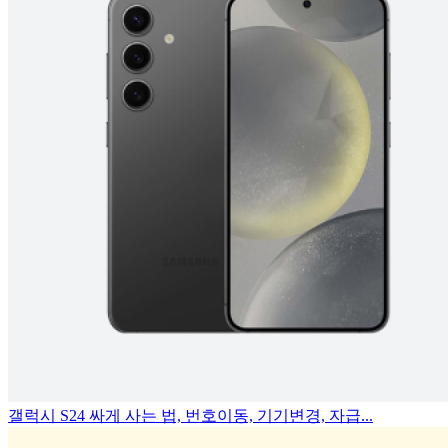
갤럭시 S24 싸게 사는 법, 번호이동, 기기변경, 자급...