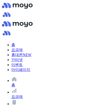
홈
요금제
휴대폰
NEW
인터넷
이벤트
마이페이지
홈
요금제