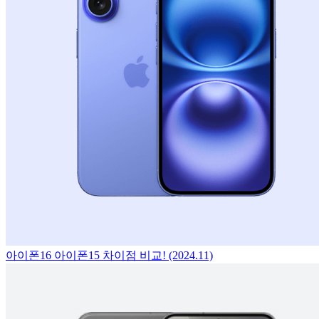
아이폰16 아이폰15 차이점 비교! (2024.11)