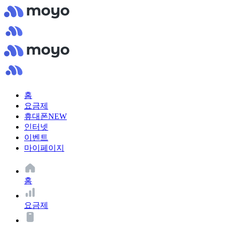
홈
요금제
휴대폰
NEW
인터넷
이벤트
마이페이지
홈
요금제