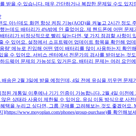
리를 받을 수 있습니다. 매우 간단하거나 복잡한 문제일 수도 있지
?
편도 아닌데도 화면 항상 켜짐 기능(AOD)을 켜놓고 2시간 정도
 했는데도 배터리가 4%밖에 안 줄었어요. 제 핸드폰에 어떤 문제
 배터리가 비정상적으로 빨리 닳는다면, 몇 가지 점검할 사항이 있
줄 수 있어요. 설정에서 소프트웨어 업데이트 항목을 확인해 업데이
사용량' 메뉴로 진입해 어떤 앱이 배터리를 많이 사용하는지 확인
 있을 수 있어요. 서비스 센터에서 전문가의 검사를 받아보는 것
 하드웨어 문제의 가능성도 있거든요. 배터리 문제는 여러 요인에
송은 2월 3일에 받을 예정인데, 4일 전에 유심을 끼우면 문제가
 지정된 개통일 이후에나 기기 인증이 가능합니다. 2월 4일 이전
 않은 상태라 사용이 제한될 수 있어요. 유심 이동 방식으로 사전
혜택을 누리고 싶다면, 그룹 구매를 고려해보는 것도 좋겠어요. M
ps://www.moyoplan.com/phones/group-purchase)를