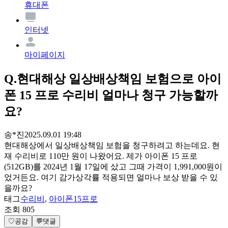
휴대폰
인터넷
마이페이지
Q.
현대해상 일상배상책임 보험으로 아이
폰 15 프로 수리비 얼마나 청구 가능할까
요?
송*진
2025.09.01 19:48
현대해상에서 일상배상책임 보험을 청구하려고 하는데요. 현
재 수리비로 110만 원이 나왔어요. 제가 아이폰 15 프로
(512GB)를 2024년 1월 17일에 샀고 그때 가격이 1,991,000원이
었거든요. 여기 감가상각률 적용되면 얼마나 보상 받을 수 있
을까요?
태그
수리비
,
아이폰15프로
조회
805
♡
공감
💬
댓글