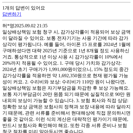
1
개
의 답변이 있어요
답변하기
허*영
2025.09.02 21:35
일상배상책임 보험 청구 시, 감가상각률이 적용되어 보상 금액
이 달라질 수 있어요. 보통 전자기기는 사용 기간에 따라 감가
상각이 평가됩니다. 예를 들어, 아이폰 15 프로를 2024년 1월에
구매하셨다면 대략 2025년 기준으로 1년 8개월 정도 사용하신
거죠. 통상적으로 1년 이상 사용 시 감가상각률이 10%에서
20%까지 적용될 수 있어요. 1. 구매 당시 가치와 감가상각:
2024년 초기 구매가가 1,991,000원이었으니, 15% 정도의 중간
감가상각률을 적용하면 약 1,692,350원으로 현재 평가될 가능
성이 커요. 2. 수리비와 보상: 수리비가 110만 원이 나왔다면,
일상배상책임 보험은 자기부담금을 차감한 후 보상 가능해요.
보통 자기부담금이 20만 원쯤 되기 때문에 실질적으로 90만 원
내외의 보상이 가능할 수 있습니다. 3. 보험 회사와 직접 상담:
정확한 보상 금액은 보험사의 정책과 보장 내용에 따라 달라지
기 때문에, 관련 서류를 준비해서 현대해상에 직접 문의하시면
좋을 것 같아요. 이런 식의 계산은 대략적인 평가이기 때문에,
반드시 보험사와 확인해야 해요. 또한 각종 서류 준비나 보험
청구 절차를 미리 알아두시면 좋습니다.