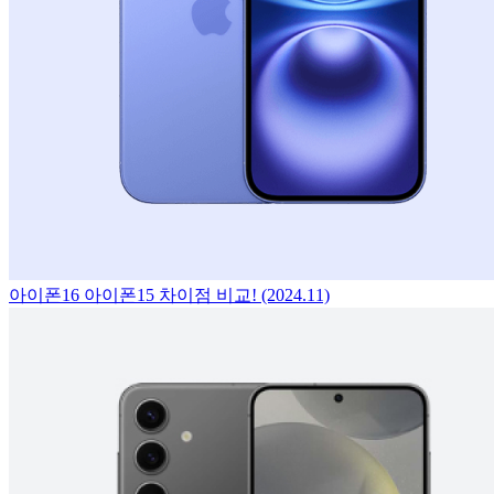
아이폰16 아이폰15 차이점 비교! (2024.11)