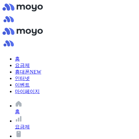
홈
요금제
휴대폰
NEW
인터넷
이벤트
마이페이지
홈
요금제