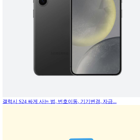
갤럭시 S24 싸게 사는 법, 번호이동, 기기변경, 자급...