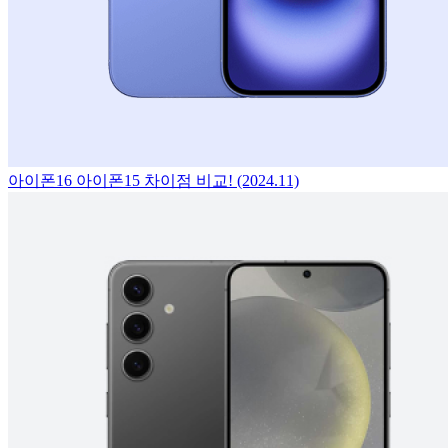
아이폰16 아이폰15 차이점 비교! (2024.11)