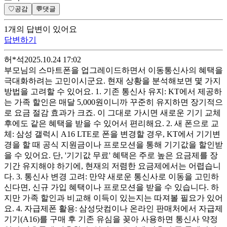
♡
공감
💬
댓글
1
개
의 답변이 있어요
답변하기
허*석
2025.10.24 17:02
부모님의 스마트폰을 업그레이드하면서 이동통신사의 혜택을
극대화하려는 고민이시군요. 현재 상황을 분석해보면 몇 가지
방법을 고려할 수 있어요. 1. 기존 통신사 유지: KT에서 제공하
는 가족 할인은 매달 5,000원이니까 꾸준히 유지하면 장기적으
로 요금 절감 효과가 크죠. 이 그대로 가시면 새로운 기기 교체
후에도 같은 혜택을 받을 수 있어서 편리해요. 2. 새 폰으로 교
체: 삼성 갤럭시 A16 LTE로 폰을 변경할 경우, KT에서 기기변
경을 할 때 공식 지원금이나 프로모션을 통해 기기값을 할인받
을 수 있어요. 단, '기기값 무료' 혜택은 주로 높은 요금제를 장
기간 유지해야 하기에, 현재의 저렴한 요금제에서는 어렵습니
다. 3. 통신사 변경 고려: 만약 새로운 통신사로 이동을 고민하
신다면, 신규 가입 혜택이나 프로모션을 받을 수 있습니다. 하
지만 가족 할인과 비교해 이득이 있는지는 따져볼 필요가 있어
요. 4. 자급제폰 활용: 삼성닷컴이나 온라인 판매처에서 자급제
기기(A16)를 구매 후 기존 유심을 꽂아 사용하면 통신사 약정