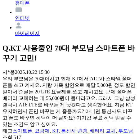
휴대폰
인터넷
마이페이지
Q.
KT 사용중인 70대 부모님 스마트폰 바
꾸기 고민!
서*웅
2025.10.22 15:30
우리 부모님은 70대이시고 현재 KT에서 ALT사 스타일 폴더
폰을 쓰고 계세요. 저랑 가족 할인으로 매달 5,000원 정도 할인
받아서 순골든 20 LTE 요금제를 쓰고 계시고요. 근데 폴더폰
배터리 교체하는 데 55,000원이 들더라고요. 그래서 그냥 삼성
갤럭시 A16 LTE로 바꾸는 게 낫겠다고 생각했어요. 지금 KT
유지하면서 폰만 바꾸는 게 좋을까요? 아니면 통신사도 바꾸
고 폰도 바꾸면 혜택이 더 클까요? 기기값 무료 혜택 받을 수
있는 조건도 알고 싶어요.
태그
스마트폰
,
요금제
,
KT
,
통신사 변경
,
배터리 교체
,
부모님
조회
517