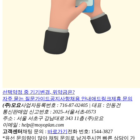
선택약정 중 기기변경, 위약금은?
자주 묻는 질문
가이드
공지사항
채용 안내
애드링크
제휴 문의
(주)모요
사업자등록번호 : 716-87-02405 | 대표 : 안동건
통신판매업 신고번호 : 2025-서울서초-0573
주소 : 서울 서초구 강남대로 343 11층 (주)모요
이메일 : help@moyoplan.com
고객센터
채팅 문의 :
바로가기
전화 번호: 1544-3827
*유선 문의량이 많아 채팅 문의로 남겨주시면 빠른 상담이 가