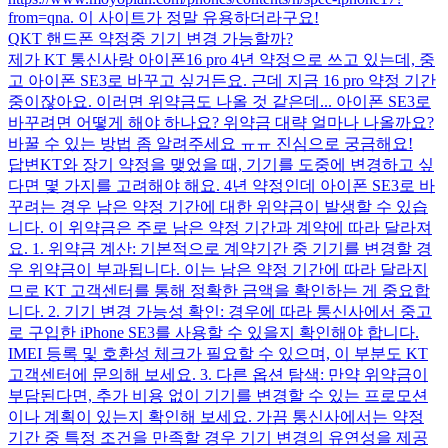
from=qna. 이 사이트가 정말 유용하더라구요!
Q
KT 핸드폰 약정중 기기 변경 가능할까?
제가 KT 통신사랑 아이폰16 pro 4년 약정으로 쓰고 있는데, 중
고 아이폰 SE3로 바꾸고 싶거든요. 근데 지금 16 pro 약정 기간
중이잖아요. 이러면 위약금도 나올 것 같은데... 아이폰 SE3로
바꾸려면 어떻게 해야 하나요? 위약금 대략 얼마나 나올까요?
바꿀 수 있는 방법 좀 알려주세요 ㅠㅠ 진심으로 궁금해요!
답변
KT와 장기 약정을 맺었을 때, 기기를 도중에 변경하고 싶
다면 몇 가지를 고려해야 해요. 4년 약정인데 아이폰 SE3로 바
꾸려는 경우 남은 약정 기간에 대한 위약금이 발생할 수 있습
니다. 이 위약금은 주로 남은 약정 기간과 계약에 따라 달라져
요. 1. 위약금 계산: 기본적으로 계약기간 중 기기를 변경할 경
우 위약금이 부과됩니다. 이는 남은 약정 기간에 따라 달라지
므로 KT 고객센터를 통해 정확한 금액을 확인하는 게 중요합
니다. 2. 기기 변경 가능성 확인: 경우에 따라 통신사에서 중고
로 구입한 iPhone SE3를 사용할 수 있을지 확인해야 합니다.
IMEI 등록 및 호환성 체크가 필요할 수 있으며, 이 부분도 KT
고객센터에 문의해 보세요. 3. 다른 옵션 탐색: 만약 위약금이
부담된다면, 추가 비용 없이 기기를 변경할 수 있는 프로모션
이나 계획이 있는지 확인해 보세요. 가끔 통신사에서는 약정
기간 중 특정 조건을 만족할 경우 기기 변경의 유연성을 제공