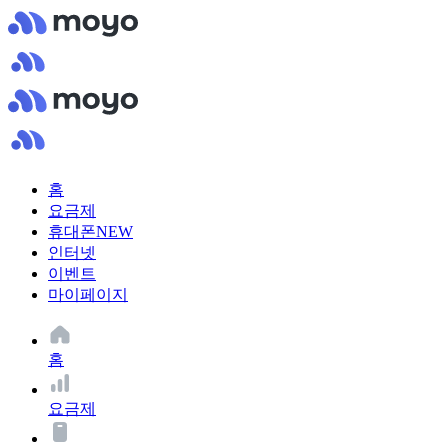
홈
요금제
휴대폰
NEW
인터넷
이벤트
마이페이지
홈
요금제