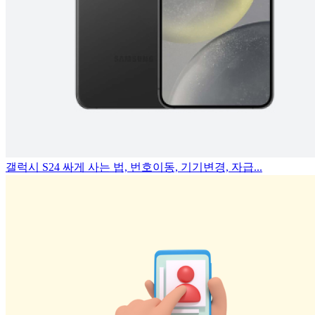
갤럭시 S24 싸게 사는 법, 번호이동, 기기변경, 자급...