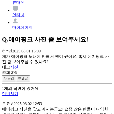
휴대폰
인터넷
마이페이지
Q.
에이핑크 사진 좀 보여주세요!
하*민
2025.08.01 13:09
제가 에이핑크 노래에 반해서 팬이 됐어요. 혹시 에이핑크 사
진 좀 보여주실 수 있나요?
태그
사진
조회
279
♡
공감
💬
댓글
1
개
의 답변이 있어요
답변하기
모요
✔
2025.08.02 12:53
에이핑크 사진을 찾고 계시는군요! 요즘 많은 팬들이 다양한