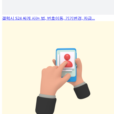
갤럭시 S24 싸게 사는 법, 번호이동, 기기변경, 자급...