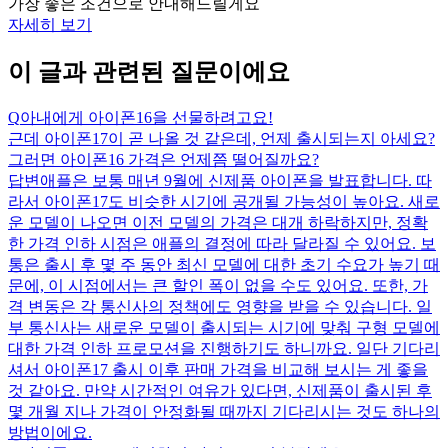
가장 좋은 조건으로 안내해드릴게요
자세히 보기
이 글과 관련된 질문이에요
Q
아내에게 아이폰16을 선물하려고요!
근데 아이폰17이 곧 나올 것 같은데, 언제 출시되는지 아세요?
그러면 아이폰16 가격은 언제쯤 떨어질까요?
답변
애플은 보통 매년 9월에 신제품 아이폰을 발표합니다. 따
라서 아이폰17도 비슷한 시기에 공개될 가능성이 높아요. 새로
운 모델이 나오면 이전 모델의 가격은 대개 하락하지만, 정확
한 가격 인하 시점은 애플의 결정에 따라 달라질 수 있어요. 보
통은 출시 후 몇 주 동안 최신 모델에 대한 초기 수요가 높기 때
문에, 이 시점에서는 큰 할인 폭이 없을 수도 있어요. 또한, 가
격 변동은 각 통신사의 정책에도 영향을 받을 수 있습니다. 일
부 통신사는 새로운 모델이 출시되는 시기에 맞춰 구형 모델에
대한 가격 인하 프로모션을 진행하기도 하니까요. 일단 기다리
셔서 아이폰17 출시 이후 판매 가격을 비교해 보시는 게 좋을
것 같아요. 만약 시간적인 여유가 있다면, 신제품이 출시된 후
몇 개월 지나 가격이 안정화될 때까지 기다리시는 것도 하나의
방법이에요.