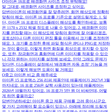
Q
아이폰 16프로 배경화면 사이즈 조정 부탁해요!
말 그대로, 배경화면 사이즈를 조정하고 싶어요.
답변
아이폰의 배경화면을 잘 맞추려면, 화면 해상도에 정확히
맞춰야 해요. 아이폰 16 프로를 기준으로 설명드릴게요. 1. 일
단, 아이폰 16 프로의 디스플레이 해상도를 확인하세요. 보통
은 1170 x 2532 픽셀 정도로 나올 수 있어요. 2. 배경화면 이미
지를 편집할 때는 이 해상도에 맞춰야 화면에 잘 어울리겠죠.
포토샵이나 다른 이미지 편집 툴을 이용해서 크기를 조정하면
돼요. 3. 크기를 조정한 후에 파일 형식은 JPG나 PNG로 저장하
는 것이 좋아요. 이렇게 하면 화질을 최상으로 유지할 수 있어
요. 또한, 잠금화면과 홈화면에 다른 이미지를 적용할 수 있으
니 각각 원하는 이미지를 설정해 보세요. 만약 그래도 문제가
있다면, 디스플레이 설정에서 '배경화면 자동 조정' 기능을 꺼
보세요. 이렇게 해보면 도움이 될 거예요!
Q
중고 아이폰 비교 좀 해주세요
아이폰 15 프로맥스 256 리퍼 제품인데 애플케어가 2027년 3월
까지네요. 16 프로 256은 살짝 사용감이 있는데 애플케어는
2026년 10월까지 있어요. 16 프로가 5만 원 더 비싸던데, 어떻
게 하면 좋을까요?
답변
안녕하세요! 아이폰 중고 제품 구매를 고려 중이시군요.
몇 가지 고려해야 할 요소들이 있으니, 아래에 정리해 드릴게
요. 1. 리퍼 제품의 장점: 아이폰 15 프로맥스 리퍼 모델이라면,