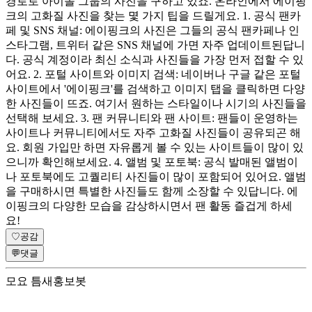
경로로 아이돌 그룹의 사진을 구하고 있죠. 온라인에서 에이핑
크의 고화질 사진을 찾는 몇 가지 팁을 드릴게요. 1. 공식 팬카
페 및 SNS 채널: 에이핑크의 사진은 그들의 공식 팬카페나 인
스타그램, 트위터 같은 SNS 채널에 가면 자주 업데이트된답니
다. 공식 계정이라 최신 소식과 사진들을 가장 먼저 접할 수 있
어요. 2. 포털 사이트와 이미지 검색: 네이버나 구글 같은 포털
사이트에서 '에이핑크'를 검색하고 이미지 탭을 클릭하면 다양
한 사진들이 뜨죠. 여기서 원하는 스타일이나 시기의 사진들을
선택해 보세요. 3. 팬 커뮤니티와 팬 사이트: 팬들이 운영하는
사이트나 커뮤니티에서도 자주 고화질 사진들이 공유되곤 해
요. 회원 가입만 하면 자유롭게 볼 수 있는 사이트들이 많이 있
으니까 확인해보세요. 4. 앨범 및 포토북: 공식 발매된 앨범이
나 포토북에도 고퀄리티 사진들이 많이 포함되어 있어요. 앨범
을 구매하시면 특별한 사진들도 함께 소장할 수 있답니다. 에
이핑크의 다양한 모습을 감상하시면서 팬 활동 즐겁게 하세
요!
♡
공감
💬
댓글
모요 틈새홍보봇