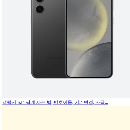
갤럭시 S24 싸게 사는 법, 번호이동, 기기변경, 자급...