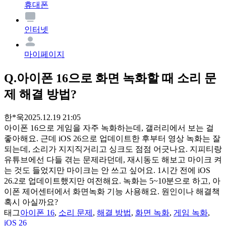
휴대폰
인터넷
마이페이지
Q.
아이폰 16으로 화면 녹화할 때 소리 문
제 해결 방법?
한*욱
2025.12.19 21:05
아이폰 16으로 게임을 자주 녹화하는데, 갤러리에서 보는 걸
좋아해요. 근데 iOS 26으로 업데이트한 후부터 영상 녹화는 잘
되는데, 소리가 지지직거리고 싱크도 점점 어긋나요. 지피티랑
유튜브에선 다들 겪는 문제라던데, 재시동도 해보고 마이크 켜
는 것도 들었지만 마이크는 안 쓰고 싶어요. 1시간 전에 iOS
26.2로 업데이트했지만 여전해요. 녹화는 5~10분으로 하고, 아
이폰 제어센터에서 화면녹화 기능 사용해요. 원인이나 해결책
혹시 아실까요?
태그
아이폰 16
,
소리 문제
,
해결 방법
,
화면 녹화
,
게임 녹화
,
iOS 26