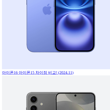
아이폰16 아이폰15 차이점 비교! (2024.11)