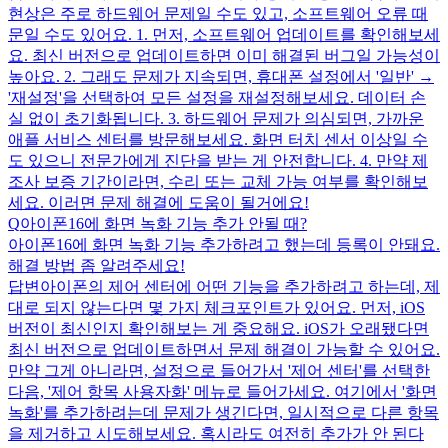
현상은 주로 하드웨어 문제일 수도 있고, 소프트웨어 오류 때
문일 수도 있어요. 1. 먼저, 소프트웨어 업데이트를 확인해보세
요. 최신 버전으로 업데이트하면 이미 해결된 버그일 가능성이
높아요. 2. 그래도 문제가 지속되면, 휴대폰 설정에서 '일반' →
'재설정'을 선택하여 모든 설정을 재설정해보세요. 데이터 손
실 없이 초기화됩니다. 3. 하드웨어 문제가 의심되면, 가까운
애플 서비스 센터를 방문해보세요. 화면 터치 센서 이상일 수
도 있으니 전문가에게 진단을 받는 게 안전합니다. 4. 만약 제
조사 보증 기간이라면, 수리 또는 교체 가능 여부를 확인해보
세요. 이러면 문제 해결에 도움이 될거에요!
Q
아이폰16에 화면 녹화 기능 추가 안될 때?
아이폰16에 화면 녹화 기능 추가하려고 했는데 등록이 안돼요.
해결 방법 좀 알려주세요!
답변
아이폰의 제어 센터에 어떤 기능을 추가하려고 하는데, 제
대로 되지 않는다면 몇 가지 체크포인트가 있어요. 먼저, iOS
버전이 최신인지 확인해보는 게 중요해요. iOS가 오래됐다면
최신 버전으로 업데이트하면서 문제 해결이 가능할 수 있어요.
만약 그게 아니라면, 설정으로 들어가서 '제어 센터'를 선택한
다음, '제어 항목 사용자화' 메뉴로 들어가세요. 여기에서 '화면
녹화'를 추가하려는데 문제가 생긴다면, 일시적으로 다른 항목
을 제거하고 시도해보세요. 혹시라도 여전히 추가가 안 된다