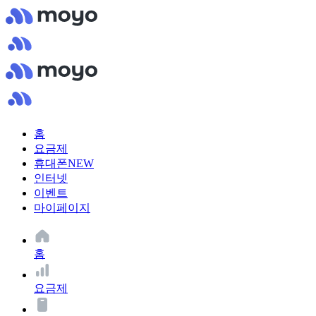
홈
요금제
휴대폰
NEW
인터넷
이벤트
마이페이지
홈
요금제