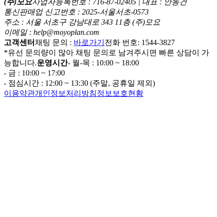
(주)모요
사업자등록번호 : 716-87-02405 | 대표 : 안동건
통신판매업 신고번호 : 2025-서울서초-0573
주소 : 서울 서초구 강남대로 343 11층 (주)모요
이메일 : help@moyoplan.com
고객센터
채팅 문의 :
바로가기
전화 번호: 1544-3827
*유선 문의량이 많아 채팅 문의로 남겨주시면 빠른 상담이 가
능합니다.
운영시간
- 월-목 : 10:00 ~ 18:00
- 금 : 10:00 ~ 17:00
- 점심시간 : 12:00 ~ 13:30 (주말, 공휴일 제외)
이용약관
개인정보처리방침
정보보호현황