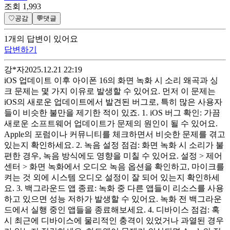
조회
1,993
♡
공감
💬
댓글
1
개
의 답변이 있어요
답변하기
강*자
2025.12.21 22:19
iOS 업데이트 이후 아이폰 16의 화면 녹화 시 소리 왜곡과 싱
크 문제는 몇 가지 이유로 발생할 수 있어요. 먼저 이 문제는
iOS의 새로운 업데이트에서 발견된 버그로, 특히 많은 사용자
들이 비슷한 불만을 제기한 적이 있죠. 1. iOS 버그 확인: 가끔
새로운 소프트웨어 업데이트가 문제의 원인이 될 수 있어요.
Apple의 포럼이나 커뮤니티를 체크하면서 비슷한 문제를 겪고
있는지 확인하세요. 2. 녹음 설정 점검: 화면 녹화 시 소리가 불
편한 경우, 녹음 방식에도 영향을 미칠 수 있어요. 설정 > 제어
센터 > 화면 녹화에서 오디오 녹음 옵션을 확인하고, 마이크를
켜는 것 외에 시스템 오디오 설정이 잘 되어 있는지 확인하세
요. 3. 백그라운드 앱 종료: 녹화 중 다른 앱들이 리소스를 사용
하고 있으면 성능 저하가 발생할 수 있어요. 녹화 전 백그라운
드에서 실행 중인 앱들을 종료해보세요. 4. 디바이스 점검: 혹
시 최근에 디바이스에 물리적인 충격이 있었거나 과열된 경우