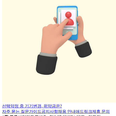
선택약정 중 기기변경, 위약금은?
자주 묻는 질문
가이드
공지사항
채용 안내
애드링크
제휴 문의