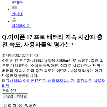
휴대폰
인터넷
마이페이지
Q.
아이폰 17 프로 배터리 지속 시간과 충
전 속도, 사용자들의 평가는?
고*현
2025.12.15 10:03
아이폰 17 프로가 배터리 용량을 3,500mAh로 늘렸고, 충전 속
도도 개선됐다는 소식을 들었어요. 실제로 사용하면서 느끼는
배터리 지속 시간과 충전 속도는 어떤지, 사용자 리뷰는 어떤
반응인지 궁금합니다.
태그
배터리
,
아이폰17프로
,
배터리지속시간
,
충전속도
,
사용자
리뷰
조회
703
♡
공감
💬
댓글
1
개
의 답변이 있어요