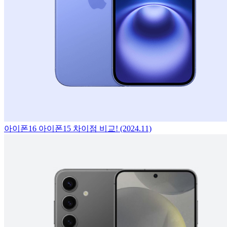
아이폰16 아이폰15 차이점 비교! (2024.11)