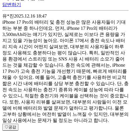
답변하기
유*진
2025.12.16 18:47
iPhone 17 Pro의 배터리 및 충전 성능은 많은 사용자들이 기대
하는 부분 중 하나인데요. 먼저, iPhone 17 Pro의 배터리가
3,500mAh라는 얘기가 있지만, 실제로는 이보다 큰 용량을 가
지고 있을 가능성이 높아요. 아이폰 17에서 충전 속도나 배터
리 지속 시간이 어떤지 살펴보면, 대부분의 사용자들이 하루
정도 사용해도 충분하다는 평이 많습니다. 특히, 일반적인 사
용 환경에서 스트리밍 또는 SNS 사용 시 배터리 소모가 줄어
드는 것을 체감할 수 있습니다. 충전 속도에 관해서는, iPhone
17 Pro가 고속 충전 기능을 개선했기 때문에, 빠르게 배터리를
채울 수 있어요. 예를 들어, 고출력 충전기를 사용하면 비교적
짧은 시간 내에 배터리를 상당 부분 충전할 수 있습니다. 단, 충
전 속도는 사용하는 충전기 종류와 케이블 성능에 따라 다를
수 있으니, 적절한 충전기와 케이블을 선택하는 것이 중요합니
다. 또한, 사용자 리뷰를 살펴보면, 대부분의 사람들이 이전 모
델에 비해 배터리와 발열 문제가 덜하다고 평가합니다. 물론
고부하 상황에서는 여전히 발열이 느껴질 수 있지만, 대부분의
일상 사용에서는 문제가 될 정도는 아니라고 합니다.
♡
공감