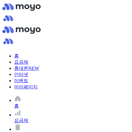
홈
요금제
휴대폰
NEW
인터넷
이벤트
마이페이지
홈
요금제