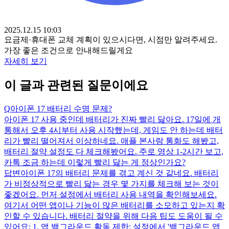
2025.12.15 10:03
요금제·휴대폰 교체 계획이 있으시다면, 시점만 알려주세요.
가장 좋은 조건으로 안내해드릴게요
자세히 보기
이 글과 관련된 질문이에요
Q
아이폰 17 배터리 수명 문제?
아이폰 17 사용 중인데 배터리가 진짜 빨리 닳아요. 17일에 개
통해서 오후 4시부터 사용 시작했는데, 게임도 안 하는데 배터
리가 빨리 떨어져서 이상하네요. 애플 본사랑 통화도 해봤고,
배터리 절약 설정도 다 체크해봤어요. 주로 영상 1-2시간 보고,
카톡 조금 하는데 이렇게 빨리 닳는 게 정상인가요?
답변
아이폰 17의 배터리 문제를 겪고 계신 것 같네요. 배터리
가 비정상적으로 빨리 닳는 경우 몇 가지를 체크해 보는 것이
좋겠어요. 먼저 설정에서 배터리 사용 내역을 확인해보세요.
여기서 어떤 앱이나 기능이 많은 배터리를 소모하고 있는지 확
인할 수 있습니다. 배터리 절약을 위해 다음 팁도 도움이 될 수
있어요: 1. 앱 백그라운드 활동 제한: 설정에서 '백그라운드 앱