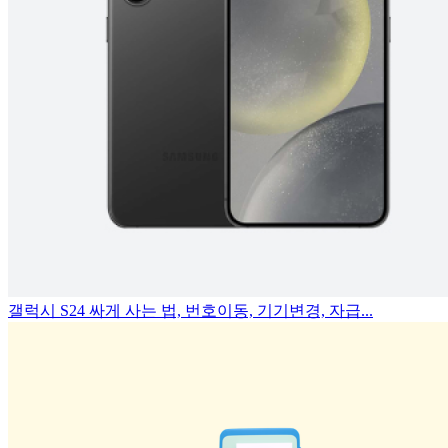
갤럭시 S24 싸게 사는 법, 번호이동, 기기변경, 자급...