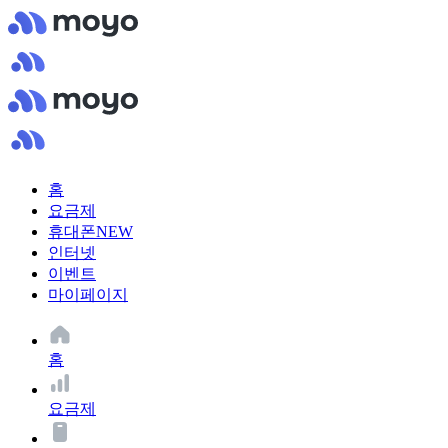
홈
요금제
휴대폰
NEW
인터넷
이벤트
마이페이지
홈
요금제