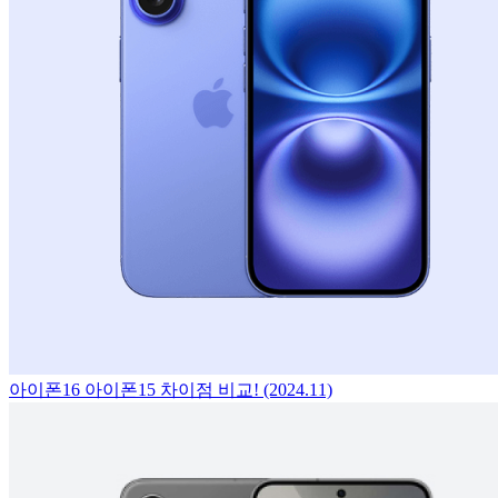
아이폰16 아이폰15 차이점 비교! (2024.11)