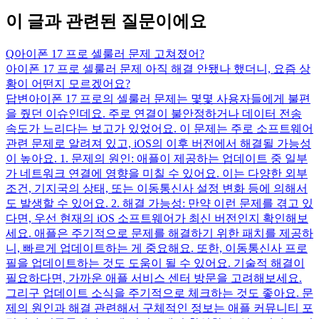
이 글과 관련된 질문이에요
Q
아이폰 17 프로 셀룰러 문제 고쳐졌어?
아이폰 17 프로 셀룰러 문제 아직 해결 안됐나 했더니, 요즘 상
황이 어떤지 모르겠어요?
답변
아이폰 17 프로의 셀룰러 문제는 몇몇 사용자들에게 불편
을 줬던 이슈인데요. 주로 연결이 불안정하거나 데이터 전송
속도가 느리다는 보고가 있었어요. 이 문제는 주로 소프트웨어
관련 문제로 알려져 있고, iOS의 이후 버전에서 해결될 가능성
이 높아요. 1. 문제의 원인: 애플이 제공하는 업데이트 중 일부
가 네트워크 연결에 영향을 미칠 수 있어요. 이는 다양한 외부
조건, 기지국의 상태, 또는 이동통신사 설정 변화 등에 의해서
도 발생할 수 있어요. 2. 해결 가능성: 만약 이런 문제를 겪고 있
다면, 우선 현재의 iOS 소프트웨어가 최신 버전인지 확인해보
세요. 애플은 주기적으로 문제를 해결하기 위한 패치를 제공하
니, 빠르게 업데이트하는 게 중요해요. 또한, 이동통신사 프로
필을 업데이트하는 것도 도움이 될 수 있어요. 기술적 해결이
필요하다면, 가까운 애플 서비스 센터 방문을 고려해보세요.
그리구 업데이트 소식을 주기적으로 체크하는 것도 좋아요. 문
제의 원인과 해결 관련해서 구체적인 정보는 애플 커뮤니티 포