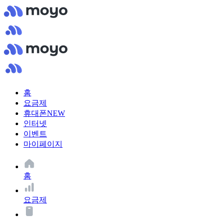
홈
요금제
휴대폰
NEW
인터넷
이벤트
마이페이지
홈
요금제