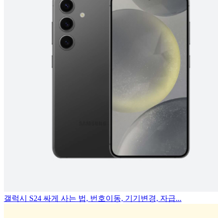
갤럭시 S24 싸게 사는 법, 번호이동, 기기변경, 자급...