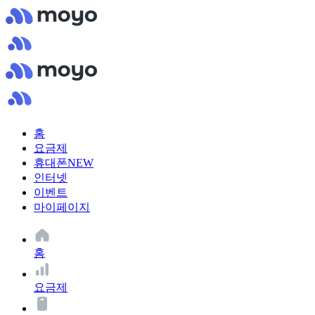
홈
요금제
휴대폰
NEW
인터넷
이벤트
마이페이지
홈
요금제