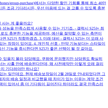
ones/group-purchase)에서는 다양한 할인 기회를 통해 최소 40만
든 조금 기다리시든, 우선 마음에 드는 걸 고를 수 있도록 충분
걸 사는 게 좋을까요?
 성능을 만족스럽게 사용할 수 있는 기기죠. - 갤럭시 S25는 최
용도로도 충분한 기능을 제공하며, 예산을 절약할 수 있는 측면이
 S25가 적합하겠죠. 3. 미래 대비 - 갤럭시 S25는 더 오래 사
는 장점이 있어요. 4. 개인적 선호 - 만약 기능보다는 스타일이
신 기능을 중시한다면 S25가 좋은 선택이 될 것 같아요.
을 수 있을지 몰라 답답해요. 쿠팡에 문의했지만 상담원도 확실히
에서는 사흘 만에 배송된다던데, 왜 사전예약만 이렇게 오래 걸리
까지 기다려야만 하나요?
 있는 일인데요. 현재 배송보장일이 2월 28일로 안내되었다면 그
매자의 배송 일정과 비교했을 때 차이가 있는 이유는 계약 조건
혜택이 있어서 좀 더 기다림이 길어진다 하더라도 결국 만족스러