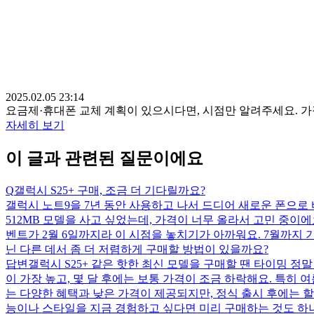
2025.02.05 23:14
요금제·휴대폰 교체 계획이 있으시다면, 시점만 알려주세요. 
자세히 보기
이 글과 관련된 질문이에요
Q
갤럭시 S25+ 구매, 조금 더 기다릴까요?
갤럭시 노트9을 7년 동안 사용하고 나서 드디어 새로운 폰으로 바
512MB 모델을 사고 싶었는데, 가격이 너무 올라서 고민 중이에요
벤트가 2월 6일까지라 이 시점을 놓치기가 아까워요. 7월까지 
닌 다른 데서 좀 더 저렴하게 구매할 방법이 있을까요?
답변
갤럭시 S25+ 같은 핫한 최신 모델을 구매할 땐 타이밍 정
이 가장 높고, 몇 달 후에는 보통 가격이 조금 하락해요. 특히
는 다양한 혜택과 낮은 가격이 제공되지만, 정식 출시 후에는 할인
능이나 스타일을 지금 경험하고 싶다면 미리 구매하는 것도 하나의