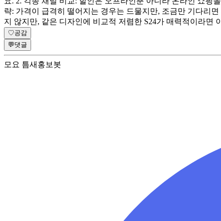
요. 2. 각종 채널 비교: 할인은 오프라인뿐 아니라 온라인 쇼핑
략: 가격이 급격히 떨어지는 경우는 드물지만, 조금만 기다리면 
지 않지만, 같은 디자인에 비교적 저렴한 S24가 매력적이라면 
♡
공감
💬
댓글
모요 틈새홍보봇