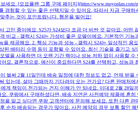
모요플랜 그룹 구매 페이지](https://www.moyoplan.com/ph
 경험할 수 있는 좋은 선택지일 수 있어요. 따라서 지금 구매하시
 맞추는 것이 포인트랍니다. 행운을 빌어요!
 고민 중이에요. S25가 S24보다 조금 더 비싼 것 같아요. 어떤 
가격 비교 - 갤럭시 S24는 가성비 좋은 모델이에요. 기본적인 기능과
을 제공해요. 2. 핵심 기능과 성능 - 갤럭시 S24는 일상적인 
향상된 배터리 수명 등이 포함될 수 있어요. 최신 기술을 즐기고 싶다면
모델을 사용하면 더 오랜 기간 랙이나 성능 저하 없이 사용할 수 있
어요. 결론적으로, 예산이 중요하다면 S24를 선택하고, 성능과 최
늘이 벌써 2월 11일인데 배송 일정에 대한 정보도 없고, 언제 받
라고 써 있는데, 설마 그때까지 기다려야 오는 건가요? 다른 판매처
에게 책임이 전가되는 건지 이해가 안 되네요. 이대로 2월 28일
 가요. 쿠팡에서 구매하셨다면, 배송 지연은 사전예약 제품에 흔히
일정을 알고 싶다면 쿠팡 고객센터에 문의해 보세요. 또한 다른 판
이후 순차 배송되는 경우가 많아요. 사전 예약의 경우 보통 할인 