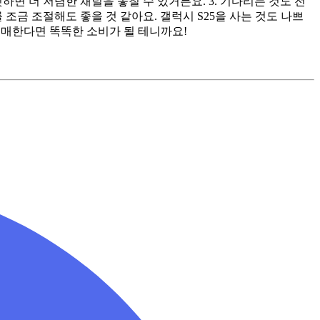
하면 더 저렴한 채널을 놓칠 수 있거든요. 3. 기다리는 것도 전
조금 조절해도 좋을 것 같아요. 갤럭시 S25을 사는 것도 나쁘
구매한다면 똑똑한 소비가 될 테니까요!