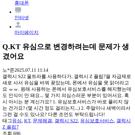
휴대폰
인터넷
마이페이지
Q.
KT 유심으로 변경하려는데 문제가 생
겼어요
노*준
2025.07.11 11:14
갤럭시 S22 울트라를 사용하다가, 갤럭시 Z 플립7을 자급제로
새로 사서 유심을 바꿔 꽂았는데, 폰에서 유심을 못 읽더라고
요 ㅠㅠ. 원래 사용하는 폰에서 유심보호서비스를 해지했는데
도 인식이 안 돼요... 몇 가지 의심스러운 부분이 있어서요. 혹
시 아시는 분 계신가요? 1. 유심보호서비스가 바로 풀리지 않
는 건가요? (몇 시간 정도 걸리는지...) 2. 주말이나 새벽이라서
그런 걸 수도 있나요? 다른 조언도 부탁드립니다!
태그
유심
,
KT
,
문제해결
,
갤럭시 S22
,
유심보호서비스
,
갤럭시
Z 플립7
조회
696