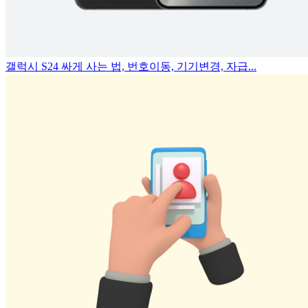
갤럭시 S24 싸게 사는 법, 번호이동, 기기변경, 자급...