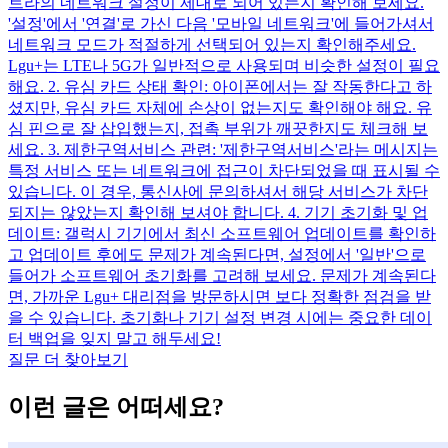
트라의 네트워크 설정이 제대로 되어 있는지 확인해 보세요.
'설정'에서 '연결'로 가신 다음 '모바일 네트워크'에 들어가셔서
네트워크 모드가 적절하게 선택되어 있는지 확인해주세요.
Lgu+는 LTE나 5G가 일반적으로 사용되며 비슷한 설정이 필요
해요. 2. 유심 카드 상태 확인: 아이폰에서는 잘 작동한다고 하
셨지만, 유심 카드 자체에 손상이 없는지도 확인해야 해요. 유
심 핀으로 잘 삽입했는지, 접촉 부위가 깨끗한지도 체크해 보
세요. 3. 제한구역서비스 관련: '제한구역서비스'라는 메시지는
특정 서비스 또는 네트워크에 접근이 차단되었을 때 표시될 수
있습니다. 이 경우, 통신사에 문의하셔서 해당 서비스가 차단
되지는 않았는지 확인해 보셔야 합니다. 4. 기기 초기화 및 업
데이트: 갤럭시 기기에서 최신 소프트웨어 업데이트를 확인하
고 업데이트 후에도 문제가 계속된다면, 설정에서 '일반'으로
들어가 소프트웨어 초기화를 고려해 보세요. 문제가 계속된다
면, 가까운 Lgu+ 대리점을 방문하시면 보다 정확한 점검을 받
을 수 있습니다. 초기화나 기기 설정 변경 시에는 중요한 데이
터 백업을 잊지 말고 해두세요!
질문 더 찾아보기
이런 글은 어떠세요?