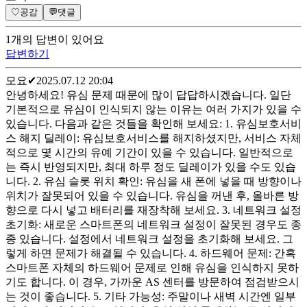
♡
공감
💬
댓글
1
개
의 답변이 있어요
답변하기
모요
✔
2025.07.12 20:04
안녕하세요! 유심 문제 때문에 많이 답답하시겠습니다. 일단
기본적으로 유심이 인식되지 않는 이유는 여러 가지가 있을 수
있습니다. 다음과 같은 것들을 확인해 보세요: 1. 유심보호서비
스 해지 딜레이: 유심보호서비스를 해지하셨지만, 서비스 자체
적으로 몇 시간의 유예 기간이 있을 수 있습니다. 일반적으로
는 즉시 반영되지만, 최대 하루 정도 딜레이가 있을 수도 있습
니다. 2. 유심 슬롯 위치 확인: 유심을 새 폰에 넣을 때 방향이나
위치가 잘못되어 있을 수 있습니다. 유심을 꺼낸 후, 올바른 방
향으로 다시 넣고 배터리를 재장착해 보세요. 3. 네트워크 설정
초기화: 새로운 스마트폰의 네트워크 설정이 잘못된 경우도 종
종 있습니다. 설정에서 네트워크 설정을 초기화해 보세요. 그
렇게 하면 문제가 해결될 수 있습니다. 4. 하드웨어 문제: 간혹
스마트폰 자체의 하드웨어 문제로 인해 유심을 인식하지 못하
기도 합니다. 이 경우, 가까운 AS 센터를 방문하여 점검받으시
는 것이 좋습니다. 5. 기타 가능성: 주말이나 새벽 시간엔 일부