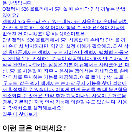
은 방법입니다.
Q
갤럭시 S26 울트라에서 S펜 쓸 때 손바닥 인식 꺼놓는 방법
있어요?
갤럭시 S26 울트라 쓰고 있는데요, S펜 사용할 때 손바닥 터치
가 안 되도록 하는 설정 어디서 찾을 수 있어요? 설마 기능이
없어진 건 아니겠죠? 😢 #삼성#스마트폰
답변
갤럭시 S26 울트라에서 S펜 사용할 때 손바닥 인식을 꺼
서 손 터치 방지하려면, 약간의 설정 이해가 필요해요. 최신 삼
성 휴대폰에서는 갤럭시 노트 시리즈나 갤럭시 탭처럼 자동으
로 S펜을 우선 인식하는 기능이 작동합니다. 하지만 손바닥 인
식을 완전히 차단하는 설정은 기본 메뉴에서는 사라졌어요. 대
신, S펜을 사용할 때 자주 사용하는 앱에서는 자체적으로 손바
닥 터치를 무시하는 기능을 제공해요. 예를 들어, '삼성 노트'나
'굿노트' 같은 필기 앱에서는 손바닥 무시 기능을 찾아 설정에
서 활성화할 수 있습니다. 이렇게 하면 글씨를 쓸 때 불편함을
최소화할 수 있어요. 만약 추가 기능이나 앱 사용이 번거로울
경우, 기본적인 자동 인식 기능에 의존할 수도 있습니다. 사용
자 맞춤형으로 설정해보세요!
질문 더 찾아보기
이런 글은 어떠세요?