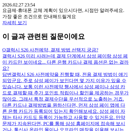
2026.02.27 23:54
요금제·휴대폰 교체 계획이 있으시다면, 시점만 알려주세요.
가장 좋은 조건으로 안내해드릴게요
자세히 보기
이 글과 관련된 질문이에요
Q
갤럭시 S26 사전예약, 결제 방법 선택지 궁금?
갤럭시 S26 미리 사려는데 결제 단계에서 삼성 페이랑 삼성 페
이 카드만 보이네요... 다른 은행 카드나 결제 옵션은 없는 걸까
요?
답변
갤럭시 S26 사전예약을 진행할 때, 전용 결제 방법이 얘기
되었군요. 주로 삼성 페이가 보인다면 몇 가지 이유가 있을 수
있습니다. 보통 이런 사전예약 행사에서 삼성 페이나 삼성 카
드로 결제할 때 추가 포인트 적립이나 할인을 제공하는 경우가
많아요. 그래서 특정 결제수단을 우선적으로 노출하는 거죠.
다른 카드나 결제방법을 원하신다면, 먼저 삼성 페이 앱에 다
른 은행 카드가 등록되어 있는지 확인해보세요. 삼성 페이 자
체는 타사 카드도 등록이 가능하고 사용할 수 있거든요. 만약
문제가 지속된다면, PC를 통해 삼성 홈페이지에 접속해 보시
거나, 통신사 온라인 몰이나 오프라인 매장을 이용해 보시는