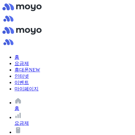
홈
요금제
휴대폰
NEW
인터넷
이벤트
마이페이지
홈
요금제