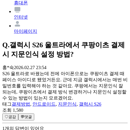
휴대폰
인터넷
마이페이지
Q.
갤럭시 S26 울트라에서 쿠팡이츠 결제
시 지문인식 설정 방법?
홍*숙
2026.02.27 23:54
S26 울트라로 바꿨는데 전에 아이폰으로는 쿠팡이츠 결제 때
페이스 아이디로 됐었거든요. 근데 지금 갤럭시에서는 매번 비
밀번호를 입력해야 하는 것 같아요. 쿠팡에서는 지문인식 잘
되는데, 쿠팡이츠에서 결제 방식 변경하거나 지문인식 설정할
수 있는 방법이 있는지 모르겠어요.
태그
결제방법
,
안드로이드
,
지문인식
,
갤럭시 S26
조회
1,580
♡
공감
💬
댓글
1
개
의 답변이 있어요