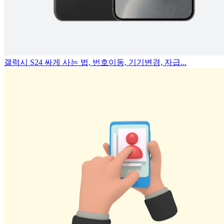
갤럭시 S24 싸게 사는 법, 번호이동, 기기변경, 자급...