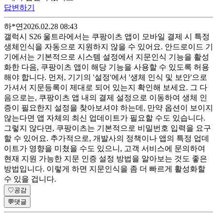
답변하기
하*연
2026.02.28 08:43
갤럭시 S26 울트라에서는 쿠팡이츠 앱이 모바일 결제 시 특정
생체인식을 자동으로 지원하지 않을 수 있어요. 안드로이드 기
기에서는 기본적으로 시스템 설정에서 지문인식 기능을 활성
화한 다음, 쿠팡이츠 앱이 해당 기능을 사용할 수 있도록 허용
해야 합니다. 먼저, 기기의 '설정'에서 '생체 인식 및 보안'으로
가셔서 지문등록이 제대로 되어 있는지 확인해 보세요. 그 다
음으로는, 쿠팡이츠 앱 내의 결제 설정으로 이동하여 생체 인
증이 필요한지 설정을 찾아보셔야 하는데, 만약 옵션이 보이지
않는다면 앱 자체의 최신 업데이트가 필요할 수도 있습니다.
그렇지 않다면, 쿠팡이츠는 기본적으로 비밀번호 입력을 요구
할 수 있어요. 추가적으로, 개발사의 정책이나 앱의 특정 업데
이트가 영향을 미쳤을 수도 있으니, 고객 서비스에 문의하여
현재 지원 가능한 지문 인증 설정 방법을 알아보는 것도 좋은
방법입니다. 이렇게 하면 지문인식을 좀 더 빠르게 활성화할
수 있을 겁니다.
♡
공감
💬
댓글