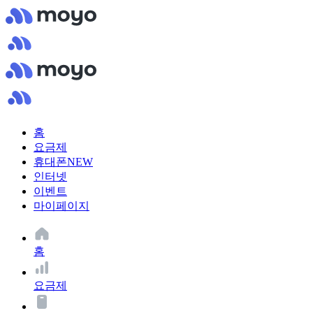
홈
요금제
휴대폰
NEW
인터넷
이벤트
마이페이지
홈
요금제