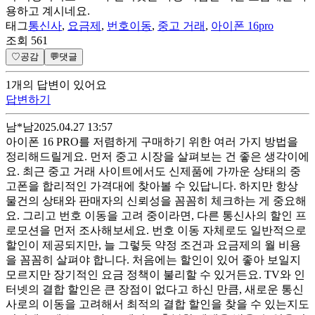
용하고 계시네요.
태그
통신사
,
요금제
,
번호이동
,
중고 거래
,
아이폰 16pro
조회
561
♡
공감
💬
댓글
1
개
의 답변이 있어요
답변하기
남*남
2025.04.27 13:57
아이폰 16 PRO를 저렴하게 구매하기 위한 여러 가지 방법을
정리해드릴게요. 먼저 중고 시장을 살펴보는 건 좋은 생각이에
요. 최근 중고 거래 사이트에서도 신제품에 가까운 상태의 중
고폰을 합리적인 가격대에 찾아볼 수 있답니다. 하지만 항상
물건의 상태와 판매자의 신뢰성을 꼼꼼히 체크하는 게 중요해
요. 그리고 번호 이동을 고려 중이라면, 다른 통신사의 할인 프
로모션을 먼저 조사해보세요. 번호 이동 자체로도 일반적으로
할인이 제공되지만, 늘 그렇듯 약정 조건과 요금제의 월 비용
을 꼼꼼히 살펴야 합니다. 처음에는 할인이 있어 좋아 보일지
모르지만 장기적인 요금 정책이 불리할 수 있거든요. TV와 인
터넷의 결합 할인은 큰 장점이 없다고 하신 만큼, 새로운 통신
사로의 이동을 고려해서 최적의 결합 할인을 찾을 수 있는지도