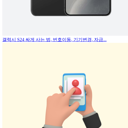
갤럭시 S24 싸게 사는 법, 번호이동, 기기변경, 자급...