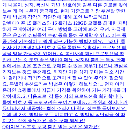
게 나을지, 성지, 통신사 기변, 번호이동 같은 다른 경로를 찾아
보는 게 더 나은지 궁금해요. 현재 기준으로 가장 추천할 만한
구매 방법과 각각의 장단점에 대해 조언 부탁드려요!
답변
아이폰 15 플러스와 16 플러스 128GB 모델을 최대한 저렴
하게 구매하려면 여러 구매 방법을 고려해 봐요. 우선, 자급제
폰은 온라인 쇼핑몰인 쿠팡 등을 통해 구매할 수 있고, 이는 종
종 가장 기본적이고 쉽게 접근 가능한 방법이에요. 그러나, 통
신사 기기변경이나 번호 이동을 통해도 유혹적인 프로모션 혜
택을 받을 가능성이 있어요. 각 통신사의 최신 프로모션을 확
인해 보는 것 또한 좋은 방법이에요. 성지라 불리는 특정 판매
점에서는 좋은 조건으로 구매할 수 있는 경우가 많으니 관심을
가져보는 것도 추천해요. 하지만 이런 성지 구매는 다소 시간
이 걸리거나 정기적으로 조건이 바뀔 수 있어 주의가 필요해
요. 특별히 추천드리는 방법은 이렇게 해보세요: 1. 먼저 여러
온라인 쇼핑몰에서 자급제 가격을 확인하여 기본 가격대를 파
악하세요. 2. 다음으로, 각 통신사의 프로모션을 확인합니다.
특히 번호 이동 프로모션은 눈여겨보세요. 3. 주위의 성지나 커
뮤니티에서 제공하는 최신 소식이나 할인 정보를 들어보세요.
위의 세 가지 방법을 모두 비교하고 각 방법의 장단점을 잘 따
져보는 것이 중요해요. 좋은 구매 되세요!
Q
아이폰 16 프로 쿠팡 할인 받는 방법은 뭔가요?