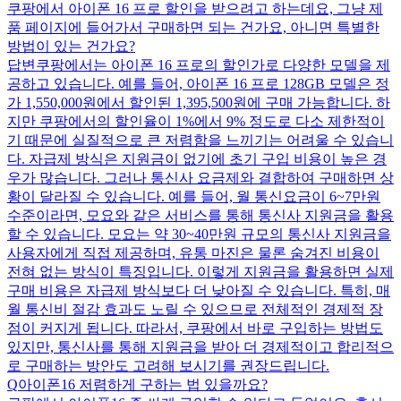
쿠팡에서 아이폰 16 프로 할인을 받으려고 하는데요, 그냥 제
품 페이지에 들어가서 구매하면 되는 건가요, 아니면 특별한
방법이 있는 건가요?
답변
쿠팡에서는 아이폰 16 프로의 할인가로 다양한 모델을 제
공하고 있습니다. 예를 들어, 아이폰 16 프로 128GB 모델은 정
가 1,550,000원에서 할인된 1,395,500원에 구매 가능합니다. 하
지만 쿠팡에서의 할인율이 1%에서 9% 정도로 다소 제한적이
기 때문에 실질적으로 큰 저렴함을 느끼기는 어려울 수 있습니
다. 자급제 방식은 지원금이 없기에 초기 구입 비용이 높은 경
우가 많습니다. 그러나 통신사 요금제와 결합하여 구매하면 상
황이 달라질 수 있습니다. 예를 들어, 월 통신요금이 6~7만원
수준이라면, 모요와 같은 서비스를 통해 통신사 지원금을 활용
할 수 있습니다. 모요는 약 30~40만원 규모의 통신사 지원금을
사용자에게 직접 제공하며, 유통 마진은 물론 숨겨진 비용이
전혀 없는 방식이 특징입니다. 이렇게 지원금을 활용하면 실제
구매 비용은 자급제 방식보다 더 낮아질 수 있습니다. 특히, 매
월 통신비 절감 효과도 노릴 수 있으므로 전체적인 경제적 장
점이 커지게 됩니다. 따라서, 쿠팡에서 바로 구입하는 방법도
있지만, 통신사를 통해 지원금을 받아 더 경제적이고 합리적으
로 구매하는 방안도 고려해 보시기를 권장드립니다.
Q
아이폰16 저렴하게 구하는 법 있을까요?