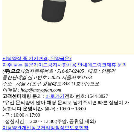
선택약정 중 기기변경, 위약금은?
자주 묻는 질문
가이드
공지사항
채용 안내
애드링크
제휴 문의
(주)모요
사업자등록번호 : 716-87-02405 | 대표 : 안동건
통신판매업 신고번호 : 2025-서울서초-0573
주소 : 서울 서초구 강남대로 343 11층 (주)모요
이메일 : help@moyoplan.com
고객센터
채팅 문의 :
바로가기
전화 번호: 1544-3827
*유선 문의량이 많아 채팅 문의로 남겨주시면 빠른 상담이 가
능합니다.
운영시간
- 월-목 : 10:00 ~ 18:00
- 금 : 10:00 ~ 17:00
- 점심시간 : 12:00 ~ 13:30 (주말, 공휴일 제외)
이용약관
개인정보처리방침
정보보호현황