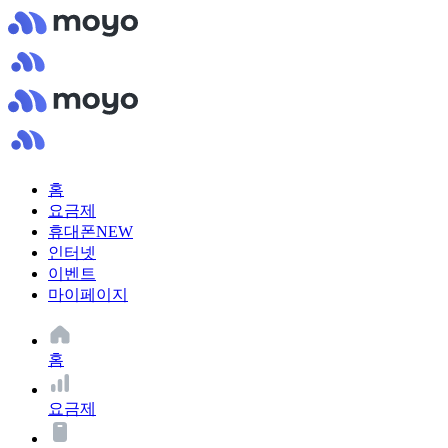
홈
요금제
휴대폰
NEW
인터넷
이벤트
마이페이지
홈
요금제