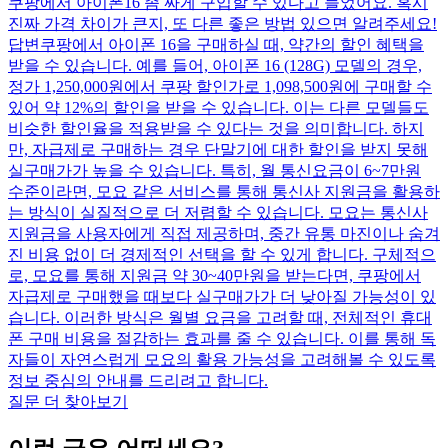
쿠팡에서 아이폰16 좀 싸게 구입할 수 있다고 들었어요. 혹시
진짜 가격 차이가 큰지, 또 다른 좋은 방법 있으면 알려주세요!
답변
쿠팡에서 아이폰 16을 구매하실 때, 약간의 할인 혜택을
받을 수 있습니다. 예를 들어, 아이폰 16 (128G) 모델의 경우,
정가 1,250,000원에서 쿠팡 할인가로 1,098,500원에 구매할 수
있어 약 12%의 할인을 받을 수 있습니다. 이는 다른 모델들도
비슷한 할인율을 적용받을 수 있다는 것을 의미합니다. 하지
만, 자급제로 구매하는 경우 단말기에 대한 할인을 받지 못해
실구매가가 높을 수 있습니다. 특히, 월 통신요금이 6~7만원
수준이라면, 모요 같은 서비스를 통해 통신사 지원금을 활용하
는 방식이 실질적으로 더 저렴할 수 있습니다. 모요는 통신사
지원금을 사용자에게 직접 제공하며, 중간 유통 마진이나 숨겨
진 비용 없이 더 경제적인 선택을 할 수 있게 합니다. 구체적으
로, 모요를 통해 지원금 약 30~40만원을 받는다면, 쿠팡에서
자급제로 구매했을 때보다 실구매가가 더 낮아질 가능성이 있
습니다. 이러한 방식은 월별 요금을 고려할 때, 전체적인 휴대
폰 구매 비용을 절감하는 효과를 줄 수 있습니다. 이를 통해 독
자들이 자연스럽게 모요의 활용 가능성을 고려해볼 수 있도록
정보 중심의 안내를 드리려고 합니다.
질문 더 찾아보기