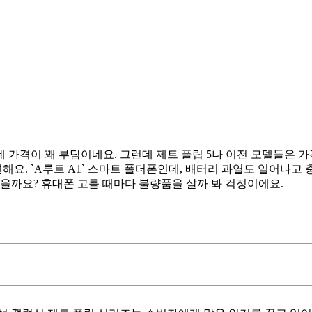
데 가격이 꽤 부담이네요. 그런데 제트 플립 5나 이전 모델들은 
해요. `A루트 A1` 스마트 폴더폰인데, 배터리 과열도 일어나고
나을까요? 휴대폰 고를 때마다 불량품을 살까 봐 걱정이에요.