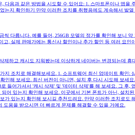
 다음과 같은 방법을 시도할 수 있어요: 1. 스마트폰이나 앱을 주
되었는지 확인하기 만약 이러한 조치를 취했음에도 계속해서 발열
 다릅니다. 예를 들어, 256GB 모델의 정가를 확인해 보니 약 1,
기준가이고, 실제 판매가에는 통신사 할인이나 추가 할인 등 여러 요인
도 삭제하고 캐시도 지워봤는데 이상하게 네이버는 변경되는데 휴
몇 가지 조치로 해결해보세요. 1. 소프트웨어 최신 업데이트 확인
해 보세요. 최신 버전이 아니면, 설치 후 다시 시도해 보세요. 2
로 들어가셔서 '캐시 삭제' 및 '데이터 삭제'를 해 보세요. 그 후,
 되어 있는지 확인해 보세요. 이곳에서 기본 폰트가 아닌, 설치된 Z
정보가 있는지 확인해 보시길 추천드려요. 만약 이러한 조치로도 
 도움을 받으시면 더 빠르게 문제를 해결할 수 있을 거예요.