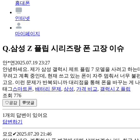
휴대폰
인터넷
마이페이지
Q.
삼성 Z 플립 시리즈랑 폰 고장 이슈
안*연
2025.07.19 23:27
안녕하세요. 제가 삼성 갤럭시 제트 플립 7 모델을 사려고 하는
꾸려고 계획 중인데, 현재 쓰고 있는 폰이 자주 멈춰서 너무 불편
고요. 이런 문제가 반복되니까 대리점을 통해 폰을 바꾸는 게 
태그
스마트폰
,
배터리 문제
,
삼성
,
가격 비교
,
갤럭시 Z 플립
조회
776
♡
공감
💬
댓글
1
개
의 답변이 있어요
답변하기
모요
✔
2025.07.20 21:46