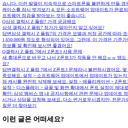
습니다. 이런 발열이 지속적으로 스마트폰을 불편하게 만들 경우,
케이스를 잠시 벗겨보기 4. 모든 소프트웨어 업데이트가 완료
프트웨어 점검을 받아보는 것이 좋습니다.
Q
삼성 갤럭시 Z 플립7 가격 궁금해요
삼성 갤럭시 Z 플립7 정가가 얼마인지 알고 싶어요?
답변
삼성 갤럭시 Z 플립7의 가격은 모델과 저장 공간에 따라 조금씩
1,650,000원 정도로 형성되어 있어요. 그런데, 이 가격은 
정보를 잘 확인해 보시면 좋겠어요!
Q
갤럭시 Z 플립 7에서 Z폰트3 사용 문제
새 휴대폰으로 바꾸고 나서 Z폰트3가 작동을 안 해요ㅠㅠ 앱
요?
답변
갤럭시 Z 플립 7에서 Z폰트3 문제라니 불편하시겠어요. 
중요해요. 설정 > 소프트웨어 업데이트에서 업데이트가 있는지 확인
와 캐시를 완전히 삭제해 보세요. 설정 > 애플리케이션 > Z폰트3
설정 > 디스플레이 > 글꼴 및 화면 확대에서 폰트 설정이 제대로
확인: 삼성 멤버스 앱 내 공지사항에서 관련 문제나 업데이트 
시거나 상담을 요청해 보세요. 다소 번거로우시겠지만, 전문가의
질문 더 찾아보기
이런 글은 어떠세요?