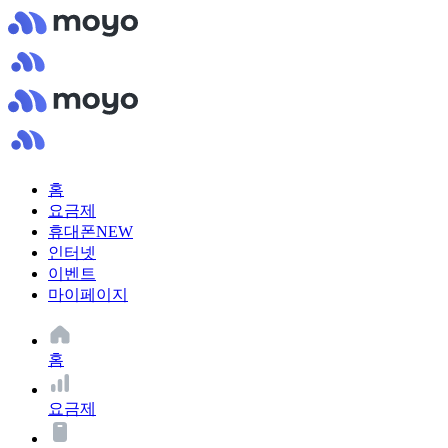
홈
요금제
휴대폰
NEW
인터넷
이벤트
마이페이지
홈
요금제