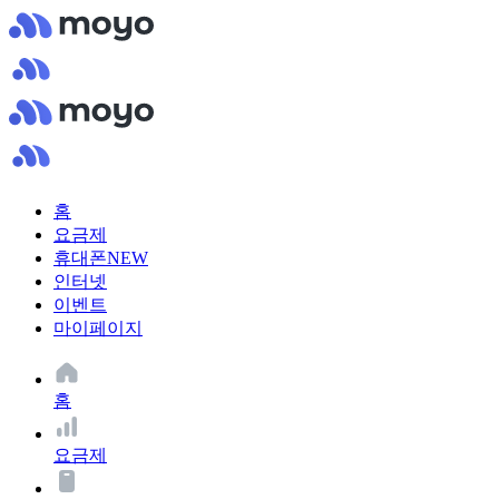
홈
요금제
휴대폰
NEW
인터넷
이벤트
마이페이지
홈
요금제