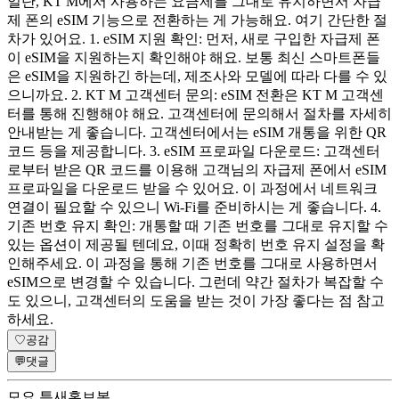
일단, KT M에서 사용하는 요금제를 그대로 유지하면서 자급
제 폰의 eSIM 기능으로 전환하는 게 가능해요. 여기 간단한 절
차가 있어요. 1. eSIM 지원 확인: 먼저, 새로 구입한 자급제 폰
이 eSIM을 지원하는지 확인해야 해요. 보통 최신 스마트폰들
은 eSIM을 지원하긴 하는데, 제조사와 모델에 따라 다를 수 있
으니까요. 2. KT M 고객센터 문의: eSIM 전환은 KT M 고객센
터를 통해 진행해야 해요. 고객센터에 문의해서 절차를 자세히
안내받는 게 좋습니다. 고객센터에서는 eSIM 개통을 위한 QR
코드 등을 제공합니다. 3. eSIM 프로파일 다운로드: 고객센터
로부터 받은 QR 코드를 이용해 고객님의 자급제 폰에서 eSIM
프로파일을 다운로드 받을 수 있어요. 이 과정에서 네트워크
연결이 필요할 수 있으니 Wi-Fi를 준비하시는 게 좋습니다. 4.
기존 번호 유지 확인: 개통할 때 기존 번호를 그대로 유지할 수
있는 옵션이 제공될 텐데요, 이때 정확히 번호 유지 설정을 확
인해주세요. 이 과정을 통해 기존 번호를 그대로 사용하면서
eSIM으로 변경할 수 있습니다. 그런데 약간 절차가 복잡할 수
도 있으니, 고객센터의 도움을 받는 것이 가장 좋다는 점 참고
하세요.
♡
공감
💬
댓글
모요 틈새홍보봇