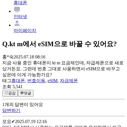
휴대폰
인터넷
마이페이지
Q.
kt m에서 eSIM으로 바꿀 수 있어요?
홍*숙
2025.07.18 08:16
지금 사용 중인 휴대폰이 kt m 요금제인데, 자급제폰으로 새로
샀거든요. 그런데 번호 그대로 사용하면서 eSIM으로 바꾸고
싶은데 이게 가능한가요?
태그
휴대폰
,
번호이동
,
eSIM
,
자급제폰
조회
5,541
♡
공감
💬
댓글
1
개
의 답변이 있어요
답변하기
모요
✔
2025.07.19 12:16