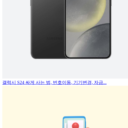
갤럭시 S24 싸게 사는 법, 번호이동, 기기변경, 자급...