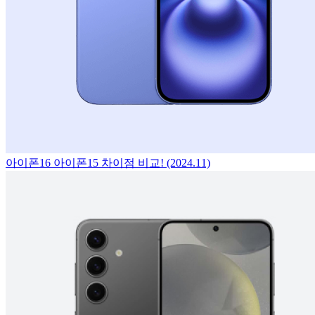
아이폰16 아이폰15 차이점 비교! (2024.11)