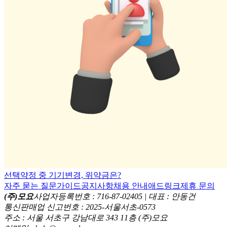
선택약정 중 기기변경, 위약금은?
자주 묻는 질문
가이드
공지사항
채용 안내
애드링크
제휴 문의
(주)모요
사업자등록번호 : 716-87-02405 | 대표 : 안동건
통신판매업 신고번호 : 2025-서울서초-0573
주소 : 서울 서초구 강남대로 343 11층 (주)모요