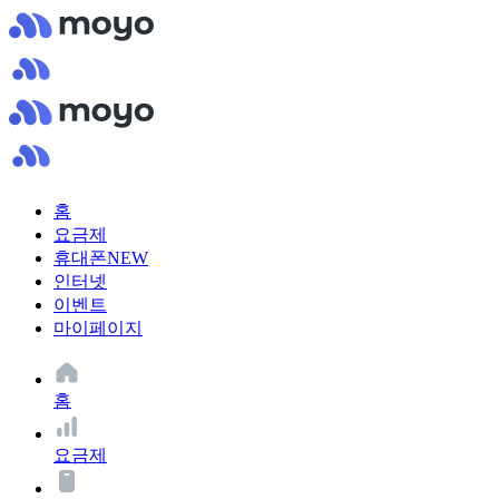
홈
요금제
휴대폰
NEW
인터넷
이벤트
마이페이지
홈
요금제