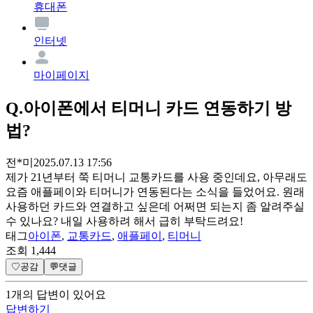
휴대폰
인터넷
마이페이지
Q.
아이폰에서 티머니 카드 연동하기 방
법?
전*미
2025.07.13 17:56
제가 21년부터 쭉 티머니 교통카드를 사용 중인데요, 아무래도
요즘 애플페이와 티머니가 연동된다는 소식을 들었어요. 원래
사용하던 카드와 연결하고 싶은데 어쩌면 되는지 좀 알려주실
수 있나요? 내일 사용하려 해서 급히 부탁드려요!
태그
아이폰
,
교통카드
,
애플페이
,
티머니
조회
1,444
♡
공감
💬
댓글
1
개
의 답변이 있어요
답변하기