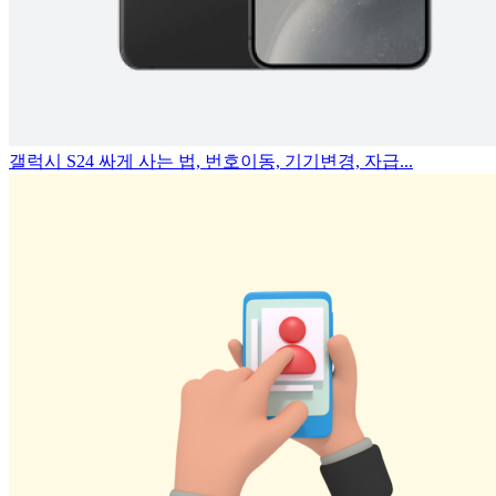
갤럭시 S24 싸게 사는 법, 번호이동, 기기변경, 자급...