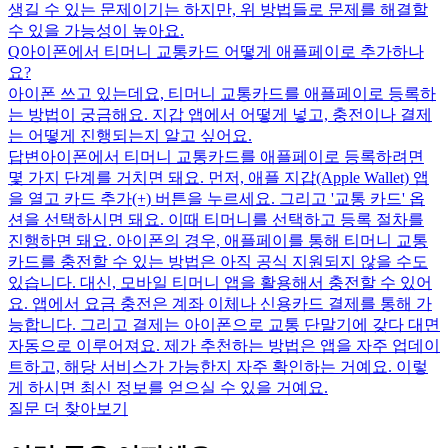
생길 수 있는 문제이기는 하지만, 위 방법들로 문제를 해결할
수 있을 가능성이 높아요.
Q
아이폰에서 티머니 교통카드 어떻게 애플페이로 추가하나
요?
아이폰 쓰고 있는데요, 티머니 교통카드를 애플페이로 등록하
는 방법이 궁금해요. 지갑 앱에서 어떻게 넣고, 충전이나 결제
는 어떻게 진행되는지 알고 싶어요.
답변
아이폰에서 티머니 교통카드를 애플페이로 등록하려면
몇 가지 단계를 거치면 돼요. 먼저, 애플 지갑(Apple Wallet) 앱
을 열고 카드 추가(+) 버튼을 누르세요. 그리고 '교통 카드' 옵
션을 선택하시면 돼요. 이때 티머니를 선택하고 등록 절차를
진행하면 돼요. 아이폰의 경우, 애플페이를 통해 티머니 교통
카드를 충전할 수 있는 방법은 아직 공식 지원되지 않을 수도
있습니다. 대신, 모바일 티머니 앱을 활용해서 충전할 수 있어
요. 앱에서 요금 충전은 계좌 이체나 신용카드 결제를 통해 가
능합니다. 그리고 결제는 아이폰으로 교통 단말기에 갖다 대면
자동으로 이루어져요. 제가 추천하는 방법은 앱을 자주 업데이
트하고, 해당 서비스가 가능한지 자주 확인하는 거예요. 이렇
게 하시면 최신 정보를 얻으실 수 있을 거예요.
질문 더 찾아보기