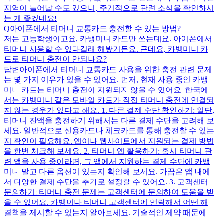
지역이 늘어날 수도 있으니, 주기적으로 관련 소식을 확인하시
는 게 좋겠네요!
Q
아이폰에서 티머니 교통카드 충전할 수 있는 방법?
저는 고등학생이고요, 카뱅미니 카드만 쓰는데요. 아이폰에서
티머니 사용할 수 있다길래 해봤거든요. 근데요, 카뱅미니 카
드로 티머니 충전이 안되나요?
답변
아이폰에서 티머니 교통카드 사용을 위한 충전 관련 문제
는 몇 가지 이유가 있을 수 있어요. 먼저, 현재 사용 중인 카뱅
미니 카드는 티머니 충전이 지원되지 않을 수 있어요. 한국에
서는 카뱅미니 같은 모바일 카드가 직접 티머니 충전에 연결되
지 않는 경우가 있다고 해요. 1. 다른 결제 수단 확인하기: 일단,
티머니 잔액을 충전하기 위해서는 다른 결제 수단을 고려해 보
세요. 일반적으로 신용카드나 체크카드를 통해 충전할 수 있는
지 확인이 필요해요. 앱이나 웹사이트에서 지원되는 결제 방법
을 한번 체크해 보세요. 2. 티머니 앱 활용하기: 혹시 티머니 관
련 앱을 사용 중이라면, 그 앱에서 지원하는 결제 수단에 카뱅
미니 말고 다른 옵션이 있는지 확인해 보세요. 가끔은 앱 내에
서 다양한 결제 수단을 추가로 설정할 수 있어요. 3. 고객센터
문의하기: 티머니 충전 문제는 고객센터에 문의하여 도움을 받
을 수 있어요. 카뱅이나 티머니 고객센터에 연락해서 어떤 해
결책을 제시할 수 있는지 알아보세요. 기술적인 제약 때문에