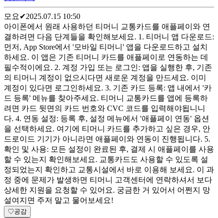
모요
✔
2025.07.15 10:50
아이폰에서 원래 사용하던 티머니 교통카드를 애플페이와 연
결하려면 다음 단계들을 확인해보세요. 1. 티머니 앱 다운로드:
먼저, App Store에서 '모바일 티머니' 앱을 다운로드하고 설치
하세요. 이 앱은 기존 티머니 카드를 애플페이로 연동하는 데
필수적이에요. 2. 계정 가입 또는 로그인: 앱을 실행한 후, 기존
의 티머니 계정이 없으시다면 새로운 계정을 만드세요. 이미
계정이 있다면 로그인하세요. 3. 기존 카드 등록: 앱 내에서 '카
드 등록' 메뉴를 찾아주세요. 티머니 교통카드를 앱에 등록하
려면 카드 뒷면의 카드 번호와 CVC 코드를 입력해야됩니니
다. 4. 연동 설정: 등록 후, 설정 메뉴에서 '애플페이 연동' 옵션
을 선택하세요. 여기에 티머니 카드를 추가하고 싶은 경우, 안
드로이드 기기가 아니라면 애플페이와 연동이 진행됩니다. 5.
확인 및 사용: 모든 설정이 완료된 후, 결제 시 애플페이를 사용
할 수 있는지 확인해보세요. 교통카드도 사용할 수 있도록 설
정되었는지 확인하고 교통시설에서 바로 이용해 보세요. 이 과
정 중에 문제가 발생하면 티머니 고객센터에 연락하셔서 보다
상세한 지원을 요청할 수 있어요. 궁금한 거 있어서 어쩐지 망
설여지면 주저 말고 물어보세요!
♡
공감