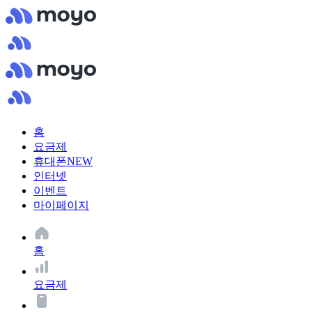
홈
요금제
휴대폰
NEW
인터넷
이벤트
마이페이지
홈
요금제