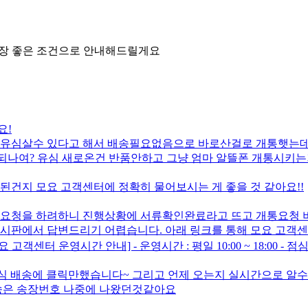
가장 좋은 조건으로 안내해드릴게요
요!
심살수 있다고 해서 배송필요없음으로 바로산걸로 개통햇는데.. 갑자
되나여? 유심 새로온건 반품안하고 그냥 엄마 알뜰폰 개통시키는거
 된건지 모요 고객센터에 정확히 물어보시는 게 좋을 것 같아요!!
 개통요청을 하려하니 진행상황에 서류확인완료라고 뜨고 개통요청 
 게시판에서 답변드리기 어렵습니다. 아래 링크를 통해 모요 고객
[모요 고객센터 운영시간 안내] - 운영시간 : 평일 10:00 ~ 18:00 - 점심시간
심 배송에 클릭만했습니다~ 그리고 언제 오는지 실시간으로 알
배송은 송장번호 나중에 나왔던것같아요