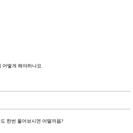
데 어떻게 해야하나요
도 한번 물어보시면 어떨까욥?