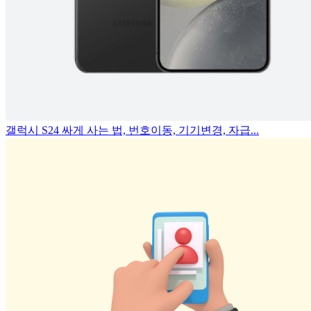
갤럭시 S24 싸게 사는 법, 번호이동, 기기변경, 자급...