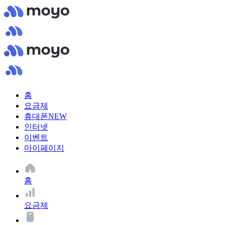
홈
요금제
휴대폰
NEW
인터넷
이벤트
마이페이지
홈
요금제