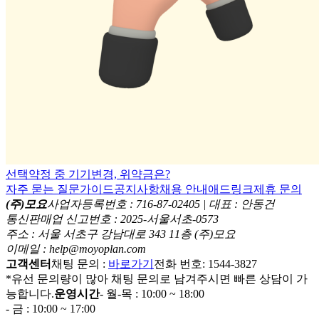
선택약정 중 기기변경, 위약금은?
자주 묻는 질문
가이드
공지사항
채용 안내
애드링크
제휴 문의
(주)모요
사업자등록번호 : 716-87-02405 | 대표 : 안동건
통신판매업 신고번호 : 2025-서울서초-0573
주소 : 서울 서초구 강남대로 343 11층 (주)모요
이메일 : help@moyoplan.com
고객센터
채팅 문의 :
바로가기
전화 번호: 1544-3827
*유선 문의량이 많아 채팅 문의로 남겨주시면 빠른 상담이 가
능합니다.
운영시간
- 월-목 : 10:00 ~ 18:00
- 금 : 10:00 ~ 17:00