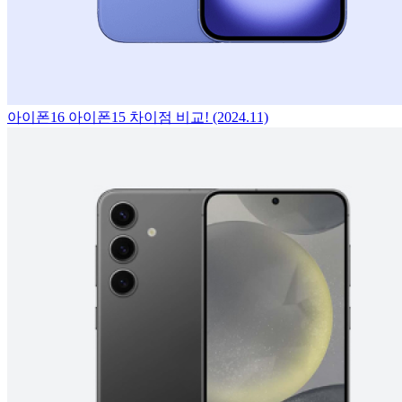
아이폰16 아이폰15 차이점 비교! (2024.11)