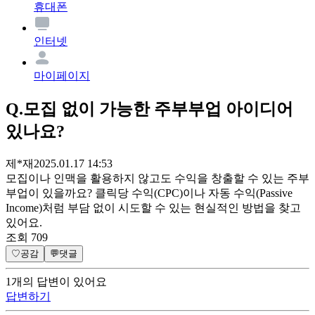
휴대폰
인터넷
마이페이지
Q.
모집 없이 가능한 주부부업 아이디어
있나요?
제*재
2025.01.17 14:53
모집이나 인맥을 활용하지 않고도 수익을 창출할 수 있는 주부
부업이 있을까요? 클릭당 수익(CPC)이나 자동 수익(Passive
Income)처럼 부담 없이 시도할 수 있는 현실적인 방법을 찾고
있어요.
조회
709
♡
공감
💬
댓글
1
개
의 답변이 있어요
답변하기