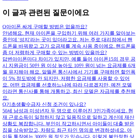
이 글과 관련된 질문이에요
Q
아이폰 싸게 구매할 방법은 없을까요?
안녕해요. 현재 아이폰을 구입하기 위해 여러 가지를 알아보는
중인데 '성지'라는 곳이 있더라고요. 저는 주로 대리점에서 핸
드폰을 바꿔왔고 고가 요금제를 계속 사용 중이에요. 핸드폰을
좀 더 저렴하게 구매할 수 있는 방법이 있을까요?
답변
아이폰마다 차이가 있지만, 예를 들어 아이폰15의 경우 공
시 지원금이 50만 원 이상 높아도 10만 원이 넘는 요금제를 6개
월 유지해야 해요. 알뜰폰 통신사에서 기기를 구매하면 할인폭
이 5% 정도밖에 안 되지만, 저렴한 요금제를 사용할 수 있어
요. 어떤 요금제를 선호하느냐에 따라 다르겠지만, 예전 모델
이라면 통신사를 통해 개통하고, 최신 모델은 자급제를 추천해
요.
Q
기초생활수급자 신청 조건이 있나요?
50세 남성과 미성년자 두 명으로 이루어진 3인가족이세요. 현
재 근로소득이 일정하지 않고 일용직으로 일하고 계신데 재산
상황도 복잡합니다. 부인이 작고하시면서 아이들이 대출 받은
집을 상속받았고, 차량도 최근 타인 명의로 변경하셨네요. 아
이들 통장에는 300만 원 정도가 있습니다. 이렇게 불안정한 상