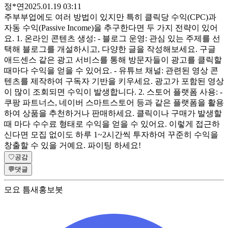
정*연
2025.01.19 03:11
주부부업에도 여러 방법이 있지만 특히 클릭당 수익(CPC)과
자동 수익(Passive Income)을 추구한다면 두 가지 전략이 있어
요. 1. 온라인 콘텐츠 생성: - 블로그 운영: 관심 있는 주제를 선
택해 블로그를 개설하시고, 다양한 글을 작성해보세요. 구글
애드센스 같은 광고 서비스를 통해 방문자들이 광고를 클릭할
때마다 수익을 얻을 수 있어요. - 유튜브 채널: 관련된 영상 콘
텐츠를 제작하여 구독자 기반을 키우세요. 광고가 포함된 영상
이 많이 조회되면 수익이 발생합니다. 2. 스토어 플랫폼 사용: -
쿠팡 파트너스, 네이버 스마트스토어 등과 같은 플랫폼을 활용
하여 상품을 추천하거나 판매하세요. 클릭이나 구매가 발생할
때 마다 수수료 형태로 수익을 얻을 수 있어요. 이렇게 접근하
신다면 모집 없이도 하루 1~2시간씩 투자하여 꾸준히 수익을
창출할 수 있을 거예요. 파이팅 하세요!
♡
공감
💬
댓글
모요 틈새홍보봇