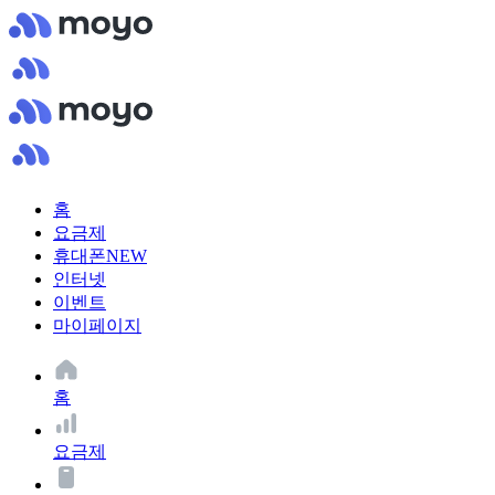
홈
요금제
휴대폰
NEW
인터넷
이벤트
마이페이지
홈
요금제