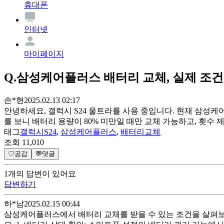
휴대폰
인터넷
마이페이지
Q.
삼성케어플러스 배터리 교체, 실제 조건
손*현
2025.02.13 02:17
안녕하세요, 갤럭시 S24 울트라를 사용 중입니다. 현재 삼성케
를 보니 배터리 용량이 80% 미만일 때만 교체 가능하고, 횟수 
태그
갤럭시S24
,
삼성케어플러스
,
배터리교체
조회
11,010
♡
공감
💬
댓글
1
개
의 답변이 있어요
답변하기
하*남
2025.02.15 00:44
삼성케어플러스에서 배터리 교체를 받을 수 있는 조건을 살펴보면