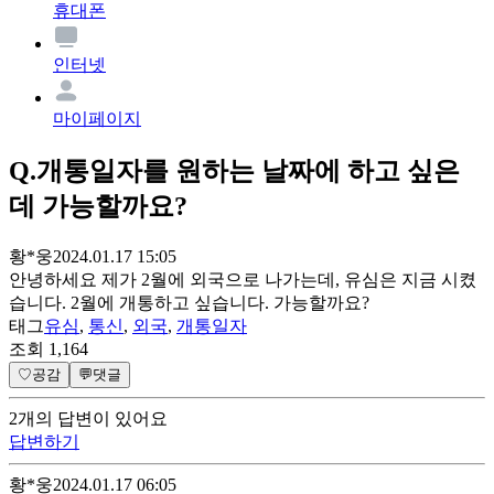
휴대폰
인터넷
마이페이지
Q.
개통일자를 원하는 날짜에 하고 싶은
데 가능할까요?
황*웅
2024.01.17 15:05
안녕하세요 제가 2월에 외국으로 나가는데, 유심은 지금 시켰
습니다. 2월에 개통하고 싶습니다. 가능할까요?
태그
유심
,
통신
,
외국
,
개통일자
조회
1,164
♡
공감
💬
댓글
2
개
의 답변이 있어요
답변하기
황*웅
2024.01.17 06:05