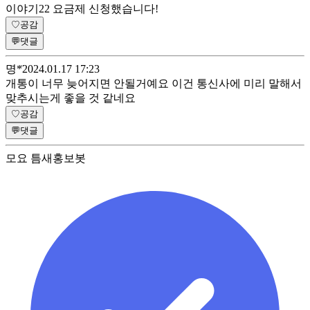
이야기22 요금제 신청했습니다!
♡
공감
💬
댓글
명*̈
2024.01.17 17:23
개통이 너무 늦어지면 안될거예요 이건 통신사에 미리 말해서
맞추시는게 좋을 것 같네요
♡
공감
💬
댓글
모요 틈새홍보봇