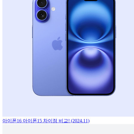
아이폰16 아이폰15 차이점 비교! (2024.11)