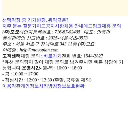
선택약정 중 기기변경, 위약금은?
자주 묻는 질문
가이드
공지사항
채용 안내
애드링크
제휴 문의
(주)모요
사업자등록번호 : 716-87-02405 | 대표 : 안동건
통신판매업 신고번호 : 2025-서울서초-0573
주소 : 서울 서초구 강남대로 343 11층 (주)모요
이메일 : help@moyoplan.com
고객센터
채팅 문의 :
바로가기
전화 번호: 1544-3827
*유선 문의량이 많아 채팅 문의로 남겨주시면 빠른 상담이 가
능합니다.
운영시간
- 월-목 : 10:00 ~ 18:00
- 금 : 10:00 ~ 17:00
- 점심시간 : 12:00 ~ 13:30 (주말, 공휴일 제외)
이용약관
개인정보처리방침
정보보호현황