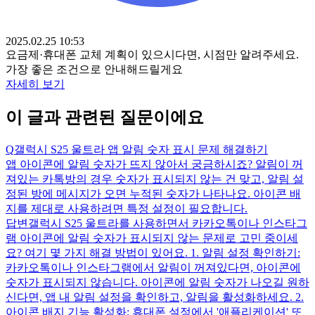
2025.02.25 10:53
요금제·휴대폰 교체 계획이 있으시다면, 시점만 알려주세요.
가장 좋은 조건으로 안내해드릴게요
자세히 보기
이 글과 관련된 질문이에요
Q
갤럭시 S25 울트라 앱 알림 숫자 표시 문제 해결하기
앱 아이콘에 알림 숫자가 뜨지 않아서 궁금하시죠? 알림이 꺼
져있는 카톡방의 경우 숫자가 표시되지 않는 건 맞고, 알림 설
정된 방에 메시지가 오면 누적된 숫자가 나타나요. 아이콘 배
지를 제대로 사용하려면 특정 설정이 필요합니다.
답변
갤럭시 S25 울트라를 사용하면서 카카오톡이나 인스타그
램 아이콘에 알림 숫자가 표시되지 않는 문제로 고민 중이세
요? 여기 몇 가지 해결 방법이 있어요. 1. 알림 설정 확인하기:
카카오톡이나 인스타그램에서 알림이 꺼져있다면, 아이콘에
숫자가 표시되지 않습니다. 아이콘에 알림 숫자가 나오길 원하
신다면, 앱 내 알림 설정을 확인하고, 알림을 활성화하세요. 2.
아이콘 배지 기능 활성화: 휴대폰 설정에서 '애플리케이션' 또