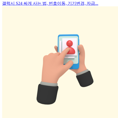
갤럭시 S24 싸게 사는 법, 번호이동, 기기변경, 자급...