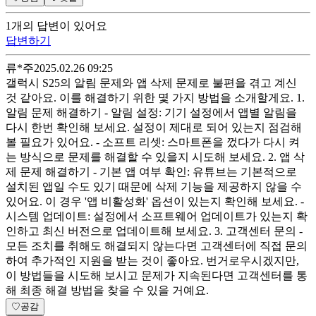
1
개
의 답변이 있어요
답변하기
류*주
2025.02.26 09:25
갤럭시 S25의 알림 문제와 앱 삭제 문제로 불편을 겪고 계신
것 같아요. 이를 해결하기 위한 몇 가지 방법을 소개할게요. 1.
알림 문제 해결하기 - 알림 설정: 기기 설정에서 앱별 알림을
다시 한번 확인해 보세요. 설정이 제대로 되어 있는지 점검해
볼 필요가 있어요. - 소프트 리셋: 스마트폰을 껐다가 다시 켜
는 방식으로 문제를 해결할 수 있을지 시도해 보세요. 2. 앱 삭
제 문제 해결하기 - 기본 앱 여부 확인: 유튜브는 기본적으로
설치된 앱일 수도 있기 때문에 삭제 기능을 제공하지 않을 수
있어요. 이 경우 '앱 비활성화' 옵션이 있는지 확인해 보세요. -
시스템 업데이트: 설정에서 소프트웨어 업데이트가 있는지 확
인하고 최신 버전으로 업데이트해 보세요. 3. 고객센터 문의 -
모든 조치를 취해도 해결되지 않는다면 고객센터에 직접 문의
하여 추가적인 지원을 받는 것이 좋아요. 번거로우시겠지만,
이 방법들을 시도해 보시고 문제가 지속된다면 고객센터를 통
해 최종 해결 방법을 찾을 수 있을 거예요.
♡
공감