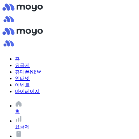
홈
요금제
휴대폰
NEW
인터넷
이벤트
마이페이지
홈
요금제