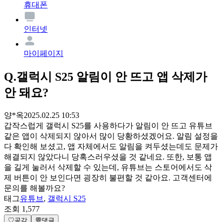
휴대폰
인터넷
마이페이지
Q.
갤럭시 S25 알림이 안 뜨고 앱 삭제가
안 돼요?
양*옥
2025.02.25 10:53
갑작스럽게 갤럭시 S25를 사용하다가 알림이 안 뜨고 유튜브
같은 앱이 삭제되지 않아서 많이 당황하셨겠어요. 알림 설정을
다 확인해 보셨고, 앱 자체에서도 알림을 켜두셨는데도 문제가
해결되지 않았다니 당혹스러우셨을 것 같네요. 또한, 보통 앱
을 길게 눌러서 삭제할 수 있는데, 유튜브는 스토어에서도 삭
제 버튼이 안 보인다면 굉장히 불편할 것 같아요. 고객센터에
문의를 해볼까요?
태그
유튜브
,
갤럭시 S25
조회
1,577
♡
공감
💬
댓글