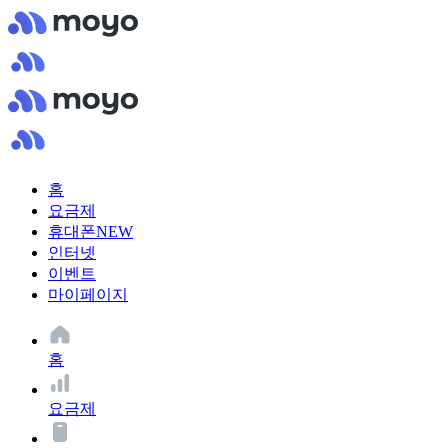
홈
요금제
휴대폰
NEW
인터넷
이벤트
마이페이지
홈
요금제