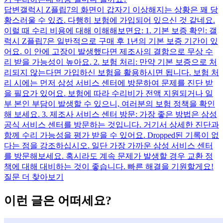
답변
갤럭시 Z플립7의 화면이 갑자기 이상해지는 상황은 꽤 당
황스러울 수 있죠. 다행히 보험에 가입되어 있으신 것 같네요.
이럴 때 수리 비용에 대해 이해해보면요: 1. 기본 보증 확인: 갤
럭시 Z플립7은 일반적으로 구매 후 1년의 기본 보증 기간이 있
어요. 이 안에 고장이 발생했다면 제조사의 결함으로 무상 수
리 받을 가능성이 높아요. 2. 보험 처리: 만약 기본 보증으로 처
리되지 않는다면 가입하신 보험을 활용하시면 됩니다. 보험 처
리 시에는 먼저 삼성 서비스 센터에 방문하여 문제를 진단 받
을 필요가 있어요. 보험에 따라 수리비가 전액 지원되거나 일
부 본인 부담이 발생할 수 있으니, 여러분의 보험 정책을 확인
해 보세요. 3. 제조사 서비스 센터 방문: 가장 좋은 방법은 삼성
공식 서비스 센터를 방문하는 것입니다. 거기서 상세한 진단과
함께 수리 가능성을 평가 받을 수 있어요. Dropped된 기록이 없
다는 점을 강조하십시오. 일단 가장 가까운 삼성 서비스 센터
를 방문해보세요. 혹시라도 계속 문제가 발생할 경우 교환 정
책에 대해 대비하는 것이 좋습니다. 빠른 해결을 기원할게요!
질문 더 찾아보기
이런 글은 어떠세요?