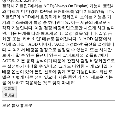
장*자
2025.12.24 20:47
갤럭시 Z 플립7에서는 AOD(Always On Display) 기능이 플립4
와 다르게 더 다양한 화면을 표현하도록 업데이트되었습니다.
Z 플립7의 AOD에서 흐릿하게 바탕화면이 보이는 기능은 기
기의 디스플레이 특성 중 하나인데요, 이는 제품의 새로운 시
각적 기능입니다. 이걸 검정 바탕화면으로만 나오게 하고 싶다
면, 다음 단계를 따라 해보세요: 1. '설정' 앱을 엽니다. 2. '잠금
화면' 또는 '커버 화면' 메뉴로 들어갑니다. 3. 'AOD 설정'에서
'시계 스타일', 'AOD 이미지', 'AOD 배경화면' 옵션을 설정합니
다. 4. 여기서 배경을 검정으로 설정할 수 있는지 또는 시계만
보이게 할 수 있는 옵션이 있는지 살펴보세요. Z 플립7에서
AOD의 기본 동작 방식이기 때문에 완전히 검정 바탕화면으로
는 설정하기 어려울 수 있어요. 그래도 다양한 시계 스타일과
배경 옵션이 있어 본인 선호에 맞게 조정 가능합니다. 최신 모
델은 이렇게 다른 점이 있으니, 사용 중인 기기의 새로운 기능
을 이해하고 적응하는 것도 잊지 마세요!
♡
공감
💬
댓글
모요 틈새홍보봇