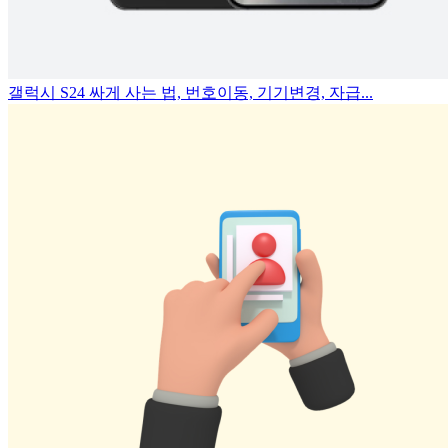
갤럭시 S24 싸게 사는 법, 번호이동, 기기변경, 자급...