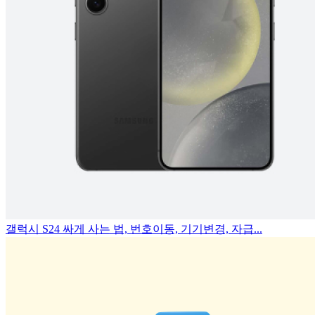
갤럭시 S24 싸게 사는 법, 번호이동, 기기변경, 자급...