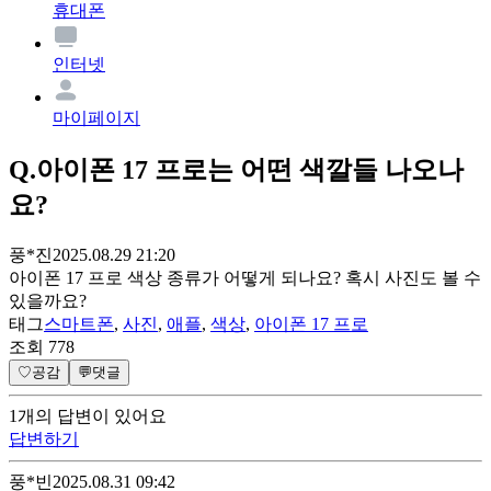
휴대폰
인터넷
마이페이지
Q.
아이폰 17 프로는 어떤 색깔들 나오나
요?
풍*진
2025.08.29 21:20
아이폰 17 프로 색상 종류가 어떻게 되나요? 혹시 사진도 볼 수
있을까요?
태그
스마트폰
,
사진
,
애플
,
색상
,
아이폰 17 프로
조회
778
♡
공감
💬
댓글
1
개
의 답변이 있어요
답변하기
풍*빈
2025.08.31 09:42