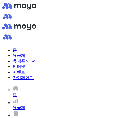
홈
요금제
휴대폰
NEW
인터넷
이벤트
마이페이지
홈
요금제