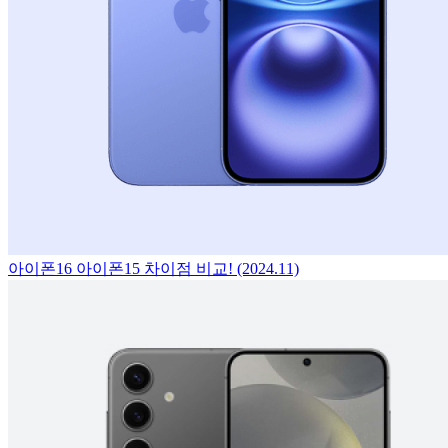
아이폰16 아이폰15 차이점 비교! (2024.11)