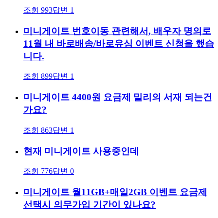
조회
993
답변
1
미니게이트 번호이동 관련해서, 배우자 명의로
11월 내 바로배송/바로유심 이벤트 신청을 했습
니다.
조회
899
답변
1
미니게이트 4400원 요금제 밀리의 서재 되는건
가요?
조회
863
답변
1
현재 미니게이트 사용중인데
조회
776
답변
0
미니게이트 월11GB+매일2GB 이벤트 요금제
선택시 의무가입 기간이 있나요?