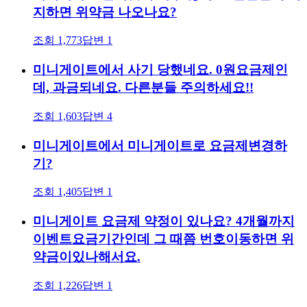
지하면 위약금 나오나요?
조회
1,773
답변
1
미니게이트에서 사기 당했네요. 0원요금제인
데, 과금되네요. 다른분들 주의하세요!!
조회
1,603
답변
4
미니게이트에서 미니게이트로 요금제변경하
기?
조회
1,405
답변
1
미니게이트 요금제 약정이 있나요? 4개월까지
이벤트요금기간인데 그 때쯤 번호이동하면 위
약금이있나해서요.
조회
1,226
답변
1