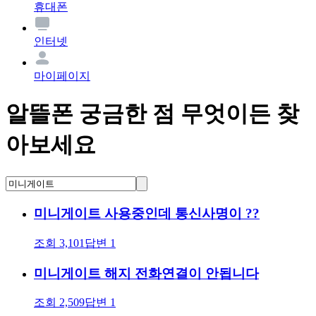
휴대폰
인터넷
마이페이지
알뜰폰 궁금한 점 무엇이든 찾
아보세요
미니게이트 사용중인데 통신사명이 ??
조회
3,101
답변
1
미니게이트 해지 전화연결이 안됩니다
조회
2,509
답변
1