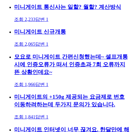
미니게이트 통신사는 일할? 월할? 계산방식
조회
2,233
답변
1
미니게이트 신규개통
조회
2,065
답변
1
모요로 미니게이트 간편신청했는데~ 셀프개통
시에 인증오류가 떠서 인증초과 7회 오류까지
뜬 상황인데요~
조회
1,966
답변
1
미니게이트의 +150g 제공되는 요금제로 번호
이동하려하는데 두가지 문의가 있습니다.
조회
1,841
답변
1
미니게이트 인터넷이 너무 끊겨요. 한달만에 해