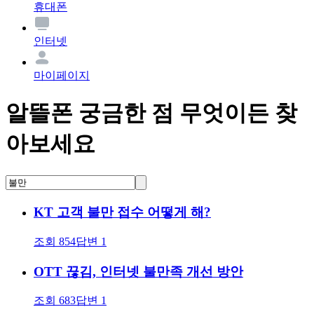
휴대폰
인터넷
마이페이지
알뜰폰 궁금한 점 무엇이든 찾
아보세요
KT 고객 불만 접수 어떻게 해?
조회
854
답변
1
OTT 끊김, 인터넷 불만족 개선 방안
조회
683
답변
1