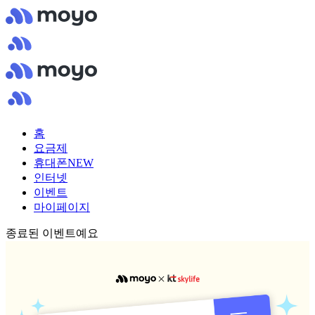
홈
요금제
휴대폰
NEW
인터넷
이벤트
마이페이지
종료된 이벤트예요