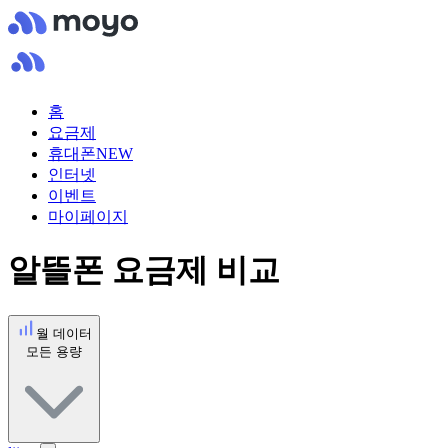
홈
요금제
휴대폰
NEW
인터넷
이벤트
마이페이지
알뜰폰 요금제 비교
월 데이터
모든 용량