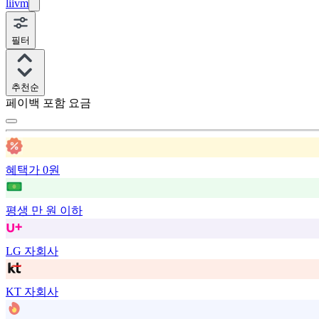
liivm
필터
추천순
페이백 포함 요금
혜택가 0원
평생 만 원 이하
LG 자회사
KT 자회사