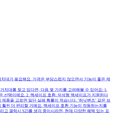
 거치대가 필요해요. 가격은 부담스럽지 않으면서 기능이 좋은 제
거치대를 찾고 있다면, 다음 몇 가지를 고려해볼 수 있어요: 1.
괜찮은 선택이에요. 2. 맥세이프 호환: 자석형 맥세이프가 지원된다
 제품을 고르면 일단 실패 확률이 적습니다. ‘허닛밴즈’ 같은 브
 훨씬 더 편리할 거예요. 맥세이프 호환 기능이 작동하는지를
고 갤럭시 S25를 생각 중이시라면, 현재 다양한 혜택 있는 프