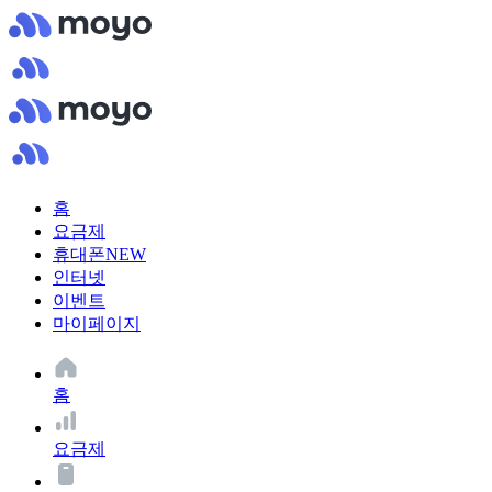
홈
요금제
휴대폰
NEW
인터넷
이벤트
마이페이지
홈
요금제