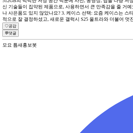
512GB의 넉넉한 저장 공간 덕분에 사진, 동영상, 앱을 다량 저
신 기술들이 집약된 제품으로, 사용하면서 큰 만족감을 줄 거예요
나 사은품도 있지 않았나요? 3. 케이스 선택: 요즘 케이스는 
적으로 잘 결정하셨고, 새로운 갤럭시 S25 울트라와 더불어 멋
♡
공감
💬
댓글
모요 틈새홍보봇