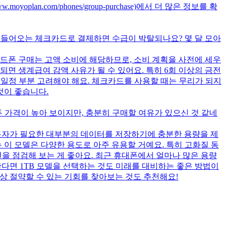
plan.com/phones/group-purchase)에서 더 많은 정보를 확
로 들어오는 체크카드로 결제하면 수급이 박탈되나요? 몇 달 모아
핸드폰 구매는 고액 소비에 해당하므로, 소비 계획을 사전에 세우
적되면 생계급여 감액 사유가 될 수 있어요. 특히 6회 이상의 금전
우 일정 부분 고려해야 해요. 체크카드를 사용할 때는 무리가 되지
것이 좋습니다.
모두 가격이 높아 보이지만, 충분히 구매할 여유가 있으신 것 같네
반 사용자가 필요한 대부분의 데이터를 저장하기에 충분한 용량을 제
공하는 이 모델은 다양한 용도로 아주 유용할 거예요. 특히 고화질 동
을 점검해 보는 게 좋아요. 최근 휴대폰에서 얼마나 많은 용량
한다면 1TB 모델을 선택하는 것도 미래를 대비하는 좋은 방법이
 40만 원 이상 절약할 수 있는 기회를 찾아보는 것도 추천해요!