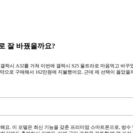
라로 잘 바꿨을까요?
 갤럭시 A32를 거쳐 이번에 갤럭시 S25 울트라로 마음먹고 바꾸었
 예약으로 구매해서 162만원에 지불했어요. 근데 제 선택이 옳았을
해요. 이 모델은 최신 기능을 갖춘 프리미엄 스마트폰으로, 방수