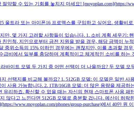
는 기회를 놓치지 마세요! [moyoplan.com](https://www.moyo
S25 울트라 또는 아이폰16 프로맥스를 구입하고 싶어요. 생활비
, 몇 가지 고려할 사항들이 있습니다. 1. 소비 계획 세우기: 
모나 친인척, 지인으로부터 금전 지원을 받을 경우, 해당 금액이 누
매달 중위소득의 15% 이하인 경우에는 괜찮지만, 이를 초과할 경
 수급비에서 일부를 충당하며 계획적이고 체계적인 소비를 하는 
테라바이트 모델 두 가지 중 어떤 선택이 더 나을까요? 두 모델 
가지 선택지를 비교해 볼까요? 1. 512GB 모델: 이 모델은 일
없이 사용 가능합니다. 2. 1TB/16GB 모델: 더 많은 용량을 제
 유리하죠. 확신할 수 없을 때는 자신의 현재 스마트폰 사용 패턴
지 않다고 느낀다면 512GB 모델로 충분할 겁니다. 예산이 허락
://www.moyoplan.com/phones/group-purchase)에서