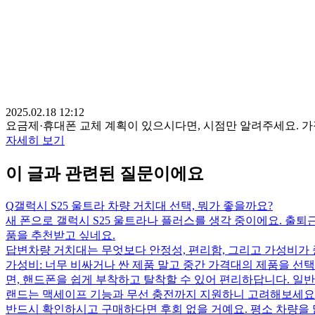
2025.02.18 12:12
요금제·휴대폰 교체 계획이 있으시다면, 시점만 알려주세요. 
자세히 보기
이 글과 관련된 질문이에요
Q
갤럭시 S25 울트라 차량 거치대 선택, 뭐가 좋을까요?
새 폰으로 갤럭시 S25 울트라나 플러스를 생각 중이에요. 출퇴
품을 추천받고 싶네요.
답변
차량 거치대는 무엇보다 안정성, 편리함, 그리고 가성비가 중
가성비: 너무 비싸거나 싼 제품 말고 중간 가격대의 제품을 선택하세
면, 핸드폰을 쉽게 부착하고 탈착할 수 있어 편리하답니다. 일반
랜드는 맥세이프 기능과 무선 충전까지 지원하니 고려해보세요.
반드시 확인하시고 구매하다면 후회 없을 거예요. 평소 차량을 