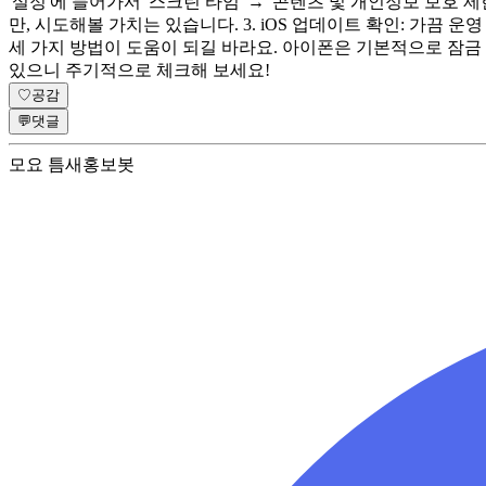
'설정'에 들어가서 '스크린 타임' → '콘텐츠 및 개인정보 보호 
만, 시도해볼 가치는 있습니다. 3. iOS 업데이트 확인: 가끔
세 가지 방법이 도움이 되길 바라요. 아이폰은 기본적으로 잠금
있으니 주기적으로 체크해 보세요!
♡
공감
💬
댓글
모요 틈새홍보봇