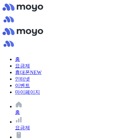
홈
요금제
휴대폰
NEW
인터넷
이벤트
마이페이지
홈
요금제