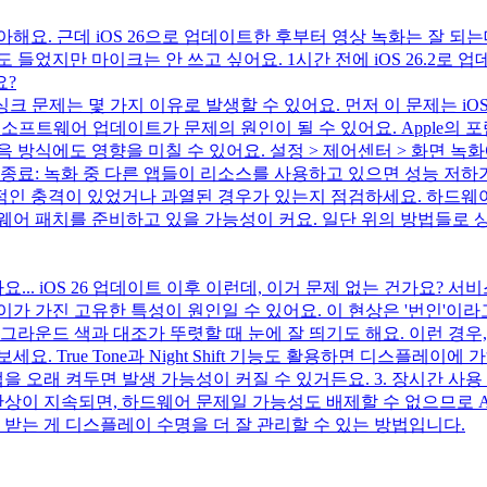
아해요. 근데 iOS 26으로 업데이트한 후부터 영상 녹화는 잘 
들었지만 마이크는 안 쓰고 싶어요. 1시간 전에 iOS 26.2로 
요?
과 싱크 문제는 몇 가지 이유로 발생할 수 있어요. 먼저 이 문제는 
새로운 소프트웨어 업데이트가 문제의 원인이 될 수 있어요. Appl
 녹음 방식에도 영향을 미칠 수 있어요. 설정 > 제어센터 > 화면 
앱 종료: 녹화 중 다른 앱들이 리소스를 사용하고 있으면 성능 저
적인 충격이 있었거나 과열된 경우가 있는지 점검하세요. 하드웨어 
소프트웨어 패치를 준비하고 있을 가능성이 커요. 일단 위의 방법
.. iOS 26 업데이트 이후 이런데, 이거 문제 없는 건가요? 
가 가진 고유한 특성이 원인일 수 있어요. 이 현상은 '번인'이라고
라운드 색과 대조가 뚜렷할 때 눈에 잘 띄기도 해요. 이런 경우, 몇
 True Tone과 Night Shift 기능도 활용하면 디스플레이에 
을 오래 켜두면 발생 가능성이 커질 수 있거든요. 3. 장시간 사용
잔상이 지속되면, 하드웨어 문제일 가능성도 배제할 수 없으므로 
 받는 게 디스플레이 수명을 더 잘 관리할 수 있는 방법입니다.