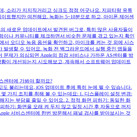
되는데, 소리가 지지직거리고 싱크도 점점 어긋나요. 지피티랑 유튜
업데이트했지만 여전해요. 녹화는 5~10분으로 하고, 아이폰 제어센
iOS의 새로운 업데이트에서 발견된 버그로, 특히 많은 사용자들이
e의 포럼이나 커뮤니티를 체크하면서 비슷한 문제를 겪고 있는지 확인
녹화에서 오디오 녹음 옵션을 확인하고, 마이크를 켜는 것 외에 시스
하가 발생할 수 있어요. 녹화 전 백그라운드에서 실행 중인 앱들을
문제가 의심되면 Apple의 점검 서비스나 가까운 AS센터를 방
들로 상황이 개선되는지 시도해보고, 계속해서 소프트웨어 업데이트
서비스센터에 가봐야 할까요?
도 불리는데요, iOS 업데이트 후에 특히 눈에 띌 수 있습니다.
 가지 조치를 취해 볼 수 있는데요: 1. 디스플레이 설정 변경:
가해지는 부담을 줄일 수 있어요. 2. 정적 화면 피하기: 동일한 화
 피하기: 화면을 오래 켜 두지 않고 일정 시간 후 자동으로 꺼지
Apple 서비스센터에 한번 방문해서 패널 검사를 받아보시는 것