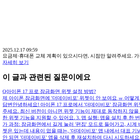
2025.12.17 09:59
요금제·휴대폰 교체 계획이 있으시다면, 시점만 알려주세요. 
자세히 보기
이 글과 관련된 질문이에요
Q
아이폰 17 프로 잠금화면 위젯 설정 방법?
제 아이폰 잠금화면에 '더데이비포' 위젯이 안 보여요 ㅠ 어떻게
답변
안녕하세요! 아이폰 17 프로에서 '더데이비포' 잠금화면 위젯이
주세요. 최신 버전이 아니면 위젯 기능이 제대로 동작하지 않을 수
한 위젯 기능을 지원할 수 있어요. 3. 앱 실행: 앱을 설치 후 
가 과정: 잠금화면에서 길게 눌러 '편집' 모드로 들어가고, 시계 
젯은 있는데 내용이 없을 때는, '더데이비포' 앱 내에서 대표 
안 되면 '더데이비포' 앱을 삭제 후 재설치하며 다시 시도하세요