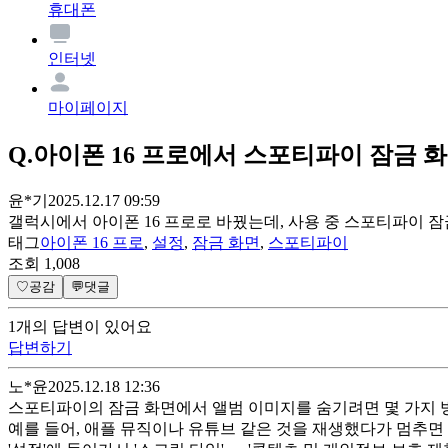
휴대폰
인터넷
마이페이지
Q.
아이폰 16 프로에서 스포티파이 잠금 화
윤*기
2025.12.17 09:59
갤럭시에서 아이폰 16 프로로 바꿨는데, 사용 중 스포티파이 잠
태그
아이폰 16 프로
,
설정
,
잠금 화면
,
스포티파이
조회
1,008
♡
공감
💬
댓글
1
개
의 답변이 있어요
답변하기
노*윤
2025.12.18 12:36
스포티파이의 잠금 화면에서 앨범 이미지를 숨기려면 몇 가지 방법
예를 들어, 애플 뮤직이나 유튜브 같은 것을 재생했다가 멈추면 