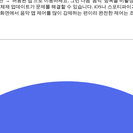
제한' → '허용된 앱'으로 이동하세요. 그런 다음 '음악' 항목을 
 운영 체제 업데이트가 문제를 해결할 수 있습니다. iOS나 스포티
 화면에서 음악 앱 제어를 많이 강제하는 편이라 완전한 제어는 