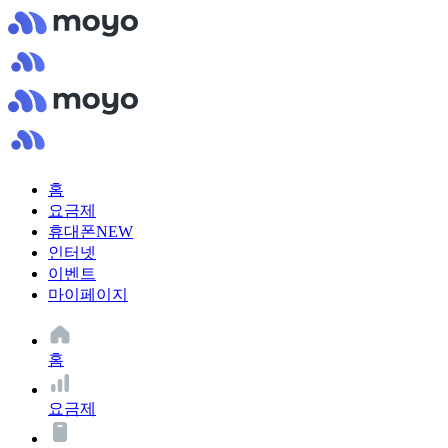
홈
요금제
휴대폰
NEW
인터넷
이벤트
마이페이지
홈
요금제