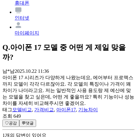
휴대폰
인터넷
마이페이지
Q.
아이폰 17 모델 중 어떤 게 제일 맞을
까?
남*남
2025.10.22 11:36
아이폰 17 시리즈가 다양하게 나왔는데요, 에어부터 프로맥스
까지 모델이 각각 다르잖아요. 각 모델의 특징이나 가격이 꽤
차이가 나더라고요. 저는 일반적인 사용 용도랑 제 예산에 맞
는 모델을 찾고 싶은데, 어떤 게 좋을까요? 특히 기능이나 성능
차이를 자세히 비교해주시면 좋겠어요.
태그
모델비교
,
가격비교
,
아이폰17
,
기능차이
조회
649
♡
공감
💬
댓글
1
개
의 답변이 있어요