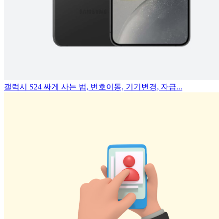
갤럭시 S24 싸게 사는 법, 번호이동, 기기변경, 자급...