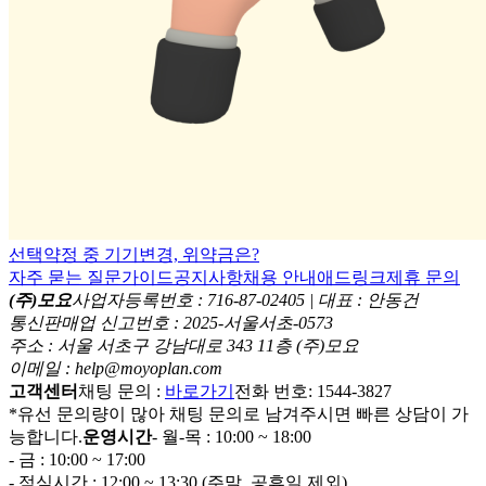
선택약정 중 기기변경, 위약금은?
자주 묻는 질문
가이드
공지사항
채용 안내
애드링크
제휴 문의
(주)모요
사업자등록번호 : 716-87-02405 | 대표 : 안동건
통신판매업 신고번호 : 2025-서울서초-0573
주소 : 서울 서초구 강남대로 343 11층 (주)모요
이메일 : help@moyoplan.com
고객센터
채팅 문의 :
바로가기
전화 번호: 1544-3827
*유선 문의량이 많아 채팅 문의로 남겨주시면 빠른 상담이 가
능합니다.
운영시간
- 월-목 : 10:00 ~ 18:00
- 금 : 10:00 ~ 17:00
- 점심시간 : 12:00 ~ 13:30 (주말, 공휴일 제외)