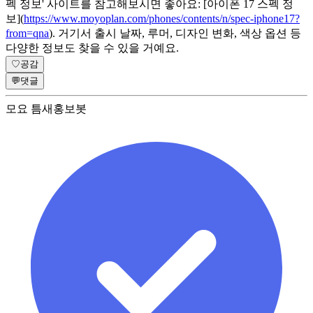
펙 정보' 사이트를 참고해보시면 좋아요: [아이폰 17 스펙 정
보](
https://www.moyoplan.com/phones/contents/n/spec-iphone17?
from=qna
). 거기서 출시 날짜, 루머, 디자인 변화, 색상 옵션 등
다양한 정보도 찾을 수 있을 거예요.
♡
공감
💬
댓글
모요 틈새홍보봇