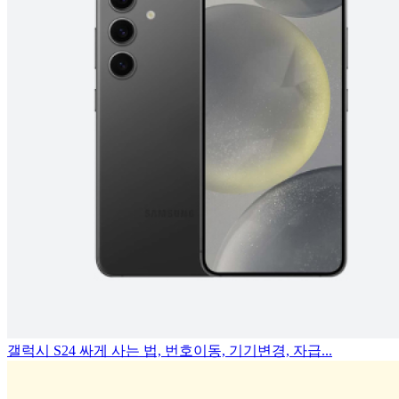
갤럭시 S24 싸게 사는 법, 번호이동, 기기변경, 자급...