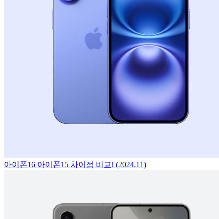
아이폰16 아이폰15 차이점 비교! (2024.11)