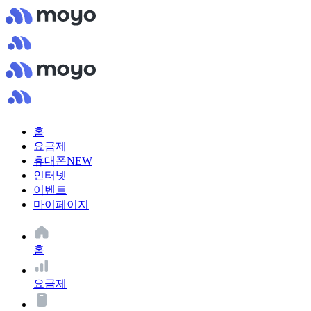
홈
요금제
휴대폰
NEW
인터넷
이벤트
마이페이지
홈
요금제