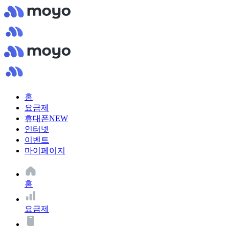
홈
요금제
휴대폰
NEW
인터넷
이벤트
마이페이지
홈
요금제