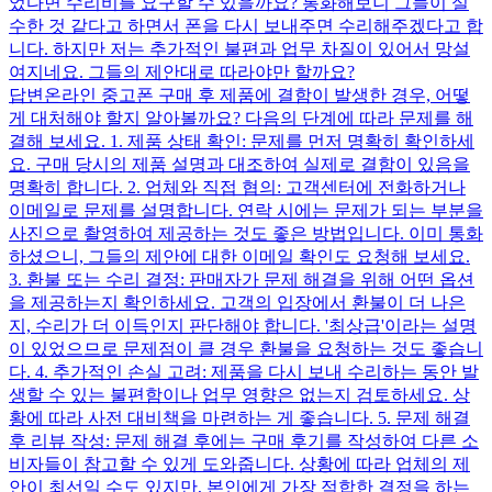
었다면 수리비를 요구할 수 있을까요? 통화해보니 그들이 실
수한 것 같다고 하면서 폰을 다시 보내주면 수리해주겠다고 합
니다. 하지만 저는 추가적인 불편과 업무 차질이 있어서 망설
여지네요. 그들의 제안대로 따라야만 할까요?
답변
온라인 중고폰 구매 후 제품에 결함이 발생한 경우, 어떻
게 대처해야 할지 알아볼까요? 다음의 단계에 따라 문제를 해
결해 보세요. 1. 제품 상태 확인: 문제를 먼저 명확히 확인하세
요. 구매 당시의 제품 설명과 대조하여 실제로 결함이 있음을
명확히 합니다. 2. 업체와 직접 협의: 고객센터에 전화하거나
이메일로 문제를 설명합니다. 연락 시에는 문제가 되는 부분을
사진으로 촬영하여 제공하는 것도 좋은 방법입니다. 이미 통화
하셨으니, 그들의 제안에 대한 이메일 확인도 요청해 보세요.
3. 환불 또는 수리 결정: 판매자가 문제 해결을 위해 어떤 옵션
을 제공하는지 확인하세요. 고객의 입장에서 환불이 더 나은
지, 수리가 더 이득인지 판단해야 합니다. '최상급'이라는 설명
이 있었으므로 문제점이 클 경우 환불을 요청하는 것도 좋습니
다. 4. 추가적인 손실 고려: 제품을 다시 보내 수리하는 동안 발
생할 수 있는 불편함이나 업무 영향은 없는지 검토하세요. 상
황에 따라 사전 대비책을 마련하는 게 좋습니다. 5. 문제 해결
후 리뷰 작성: 문제 해결 후에는 구매 후기를 작성하여 다른 소
비자들이 참고할 수 있게 도와줍니다. 상황에 따라 업체의 제
안이 최선일 수도 있지만, 본인에게 가장 적합한 결정을 하는