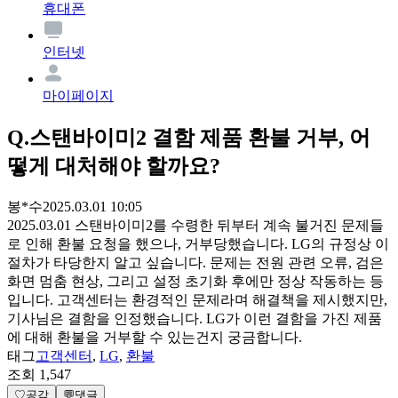
휴대폰
인터넷
마이페이지
Q.
스탠바이미2 결함 제품 환불 거부, 어
떻게 대처해야 할까요?
봉*수
2025.03.01 10:05
2025.03.01 스탠바이미2를 수령한 뒤부터 계속 불거진 문제들
로 인해 환불 요청을 했으나, 거부당했습니다. LG의 규정상 이
절차가 타당한지 알고 싶습니다. 문제는 전원 관련 오류, 검은
화면 멈춤 현상, 그리고 설정 초기화 후에만 정상 작동하는 등
입니다. 고객센터는 환경적인 문제라며 해결책을 제시했지만,
기사님은 결함을 인정했습니다. LG가 이런 결함을 가진 제품
에 대해 환불을 거부할 수 있는건지 궁금합니다.
태그
고객센터
,
LG
,
환불
조회
1,547
♡
공감
💬
댓글