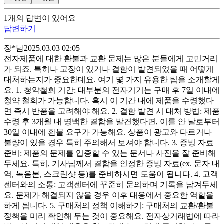
1
개
의 답변이 있어요
답변하기
장*남
2025.03.03 02:05
전자제품에 대한 환불과 교환 문제는 많은 분들에게 고민거리
가 되죠. 특히나 고장이 있거나 결함이 발견되었을 때 어떻게
대처하는지가 중요한데요. 여기 몇 가지 유용한 팁을 소개할게
요. 1. 청약철회 기간: 대부분의 전자기기는 구매 후 7일 이내에
청약 철회가 가능합니다. 혹시 이 기간 내에 제품을 수령했다
면 즉시 반품을 고려해야 해요. 2. 결함 발견 시 대처 방법: 제품
수령 후 3개월 내 명백한 결함을 발견했다면, 이를 안 날로부터
30일 이내에 환불 요구가 가능해요. 상품이 광고와 다르거나
불량이 있을 경우 특히 주의해서 보셔야 합니다. 3. 증빙 자료
준비: 제품의 문제를 입증할 수 있는 문서나 사진을 잘 준비해
두세요. 특히, 기사님께서 결함을 인정한 증빙 자료(ex. 문자 내
역, 녹음본, 스크린샷 등)를 준비하시면 도움이 됩니다. 4. 고객
센터와의 소통: 고객센터에 꾸준히 문의하며 기록을 남겨두세
요. 문제가 해결되지 않을 경우 이후 대응에서 중요한 역할을
하게 됩니다. 5. 구매처의 정책 이해하기: 구매처의 교환/환불
정책을 미리 확인해 두는 것이 중요해요. 전자상거래법에 따라