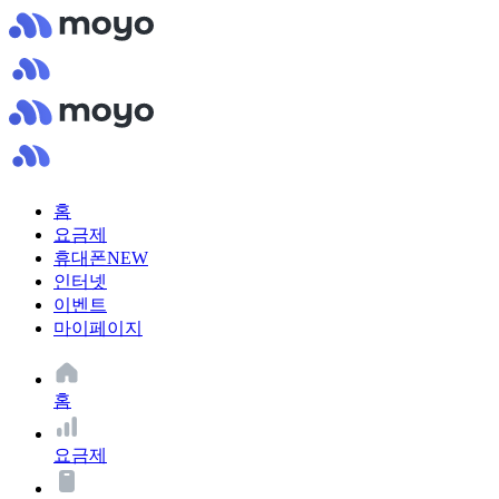
홈
요금제
휴대폰
NEW
인터넷
이벤트
마이페이지
홈
요금제