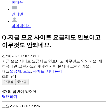
휴대폰
인터넷
마이페이지
Q.
지금 모요 사이트 요금제도 안보이고
아무것도 안되네요.
김*이
2023.12.07 23:10
지금 모요 사이트 요금제도 안보이고 아무것도 안되네요. 제
컴퓨터만 그런가요? 아니면 서버 문제나 그런건가요?
태그
요금제
,
모요
,
사이트
,
서버 문제
조회
941
♡
공감
💬
댓글
4
개
의 답변이 있어요
답변하기
모요
✔
2023.12.07 23:26