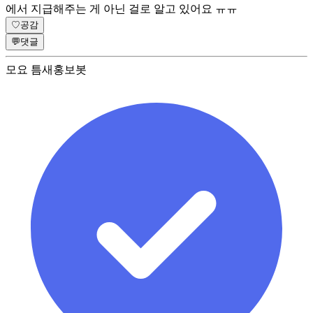
에서 지급해주는 게 아닌 걸로 알고 있어요 ㅠㅠ
♡
공감
💬
댓글
모요 틈새홍보봇