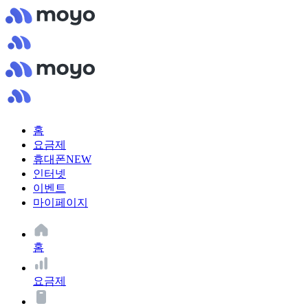
홈
요금제
휴대폰
NEW
인터넷
이벤트
마이페이지
홈
요금제