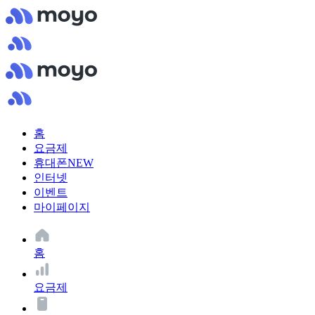
홈
요금제
휴대폰
NEW
인터넷
이벤트
마이페이지
홈
요금제