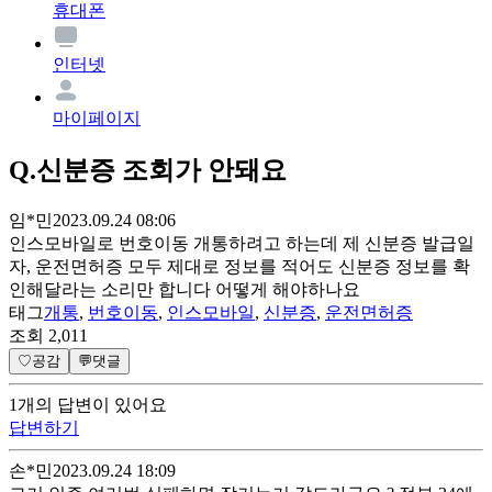
휴대폰
인터넷
마이페이지
Q.
신분증 조회가 안돼요
임*민
2023.09.24 08:06
인스모바일로 번호이동 개통하려고 하는데 제 신분증 발급일
자, 운전면허증 모두 제대로 정보를 적어도 신분증 정보를 확
인해달라는 소리만 합니다 어떻게 해야하나요
태그
개통
,
번호이동
,
인스모바일
,
신분증
,
운전면허증
조회
2,011
♡
공감
💬
댓글
1
개
의 답변이 있어요
답변하기
손*민
2023.09.24 18:09