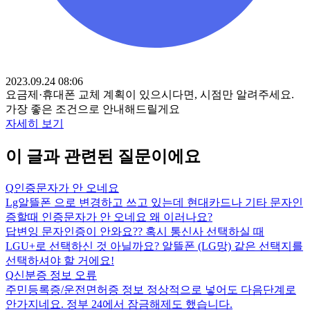
2023.09.24 08:06
요금제·휴대폰 교체 계획이 있으시다면, 시점만 알려주세요.
가장 좋은 조건으로 안내해드릴게요
자세히 보기
이 글과 관련된 질문이에요
Q
인증문자가 안 오네요
Lg알뜰폰 으로 변경하고 쓰고 있는데 현대카드나 기타 문자인
증할때 인증문자가 안 오네요 왜 이러나요?
답변
잉 문자인증이 안와요?? 혹시 통신사 선택하실 때
LGU+로 선택하신 것 아닐까요? 알뜰폰 (LG망) 같은 선택지를
선택하셔야 할 거에요!
Q
신분증 정보 오류
주민등록증/운전면허증 정보 정상적으로 넣어도 다음단계로
안가지네요. 정부 24에서 잠금해제도 했습니다.