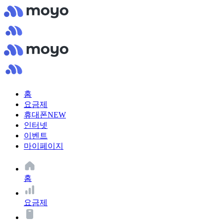
홈
요금제
휴대폰
NEW
인터넷
이벤트
마이페이지
홈
요금제