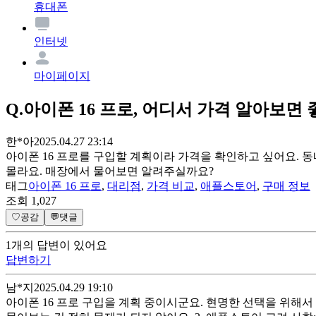
휴대폰
인터넷
마이페이지
Q.
아이폰 16 프로, 어디서 가격 알아보면
한*아
2025.04.27 23:14
아이폰 16 프로를 구입할 계획이라 가격을 확인하고 싶어요. 
몰라요. 매장에서 물어보면 알려주실까요?
태그
아이폰 16 프로
,
대리점
,
가격 비교
,
애플스토어
,
구매 정보
조회
1,027
♡
공감
💬
댓글
1
개
의 답변이 있어요
답변하기
남*지
2025.04.29 19:10
아이폰 16 프로 구입을 계획 중이시군요. 현명한 선택을 위해서