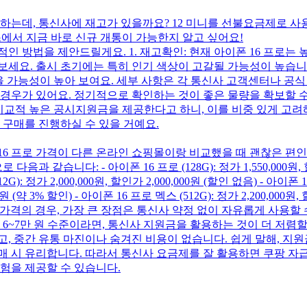
 하는데, 통신사에 재고가 있을까요? 12 미니를 선불요금제로 
스에서 지금 바로 신규 개통이 가능한지 알고 싶어요!
인 방법을 제안드릴게요. 1. 재고확인: 현재 아이폰 16 프로는 
세요. 출시 초기에는 특히 인기 색상이 고갈될 가능성이 높습니다. 
을 가능성이 높아 보여요. 세부 사항은 각 통신사 고객센터나 공식 
경우가 있어요. 정기적으로 확인하는 것이 좋은 물량을 확보할 수 
 비교적 높은 공시지원금을 제공한다고 하니, 이를 비중 있게 고려
 구매를 진행하실 수 있을 거예요.
16 프로 가격이 다른 온라인 쇼핑몰이랑 비교했을 때 괜찮은 편
니다: - 아이폰 16 프로 (128G): 정가 1,550,000원, 할인가 1
2G): 정가 2,000,000원, 할인가 2,000,000원 (할인 없음) - 아이폰 16
0원 (약 3% 할인) - 아이폰 16 프로 멕스 (512G): 정가 2,200,000원,
 같은 자급제 가격의 경우, 가장 큰 장점은 통신사 약정 없이 자유롭게
6~7만 원 수준이라면, 통신사 지원금을 활용하는 것이 더 저렴할 수
, 중간 유통 마진이나 숨겨진 비용이 없습니다. 쉽게 말해, 지원금
매 시 유리합니다. 따라서 통신사 요금제를 잘 활용하면 쿠팡 자급
험을 제공할 수 있습니다.