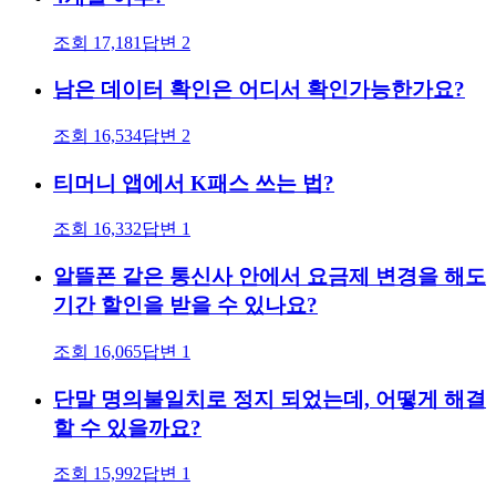
조회
17,181
답변
2
남은 데이터 확인은 어디서 확인가능한가요?
조회
16,534
답변
2
티머니 앱에서 K패스 쓰는 법?
조회
16,332
답변
1
알뜰폰 같은 통신사 안에서 요금제 변경을 해도
기간 할인을 받을 수 있나요?
조회
16,065
답변
1
단말 명의불일치로 정지 되었는데, 어떻게 해결
할 수 있을까요?
조회
15,992
답변
1