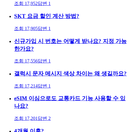
조회
17,952
답변
1
SKT 요금 할인 계산 방법?
조회
17,905
답변
1
신규가입 시 번호는 어떻게 받나요? 지정 가능
한가요?
조회
17,556
답변
1
갤럭시 문자 메시지 색상 차이는 왜 생길까요?
조회
17,214
답변
1
eSIM 이심으로도 교통카드 기능 사용할 수 있
나요?
조회
17,201
답변
2
4개월 이후?