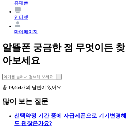
휴대폰
인터넷
마이페이지
알뜰폰 궁금한 점 무엇이든 찾
아보세요
총
19,464
개의 답변이 있어요
많이 보는 질문
선택약정 기간 중에 자급제폰으로 기기변경해
도 괜찮은가요?