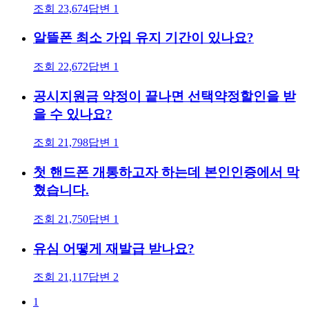
조회
23,674
답변
1
알뜰폰 최소 가입 유지 기간이 있나요?
조회
22,672
답변
1
공시지원금 약정이 끝나면 선택약정할인을 받
을 수 있나요?
조회
21,798
답변
1
첫 핸드폰 개통하고자 하는데 본인인증에서 막
혔습니다.
조회
21,750
답변
1
유심 어떻게 재발급 받나요?
조회
21,117
답변
2
1