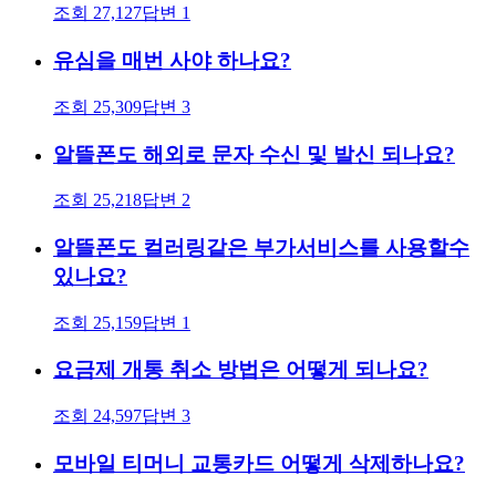
조회
27,127
답변
1
유심을 매번 사야 하나요?
조회
25,309
답변
3
알뜰폰도 해외로 문자 수신 및 발신 되나요?
조회
25,218
답변
2
알뜰폰도 컬러링같은 부가서비스를 사용할수
있나요?
조회
25,159
답변
1
요금제 개통 취소 방법은 어떻게 되나요?
조회
24,597
답변
3
모바일 티머니 교통카드 어떻게 삭제하나요?